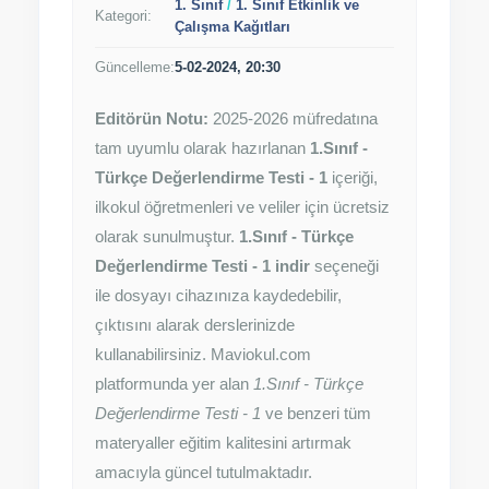
1. Sınıf
/
1. Sınıf Etkinlik ve
Kategori:
Çalışma Kağıtları
Güncelleme:
5-02-2024, 20:30
Editörün Notu:
2025-2026 müfredatına
tam uyumlu olarak hazırlanan
1.Sınıf -
Türkçe Değerlendirme Testi - 1
içeriği,
ilkokul öğretmenleri ve veliler için ücretsiz
olarak sunulmuştur.
1.Sınıf - Türkçe
Değerlendirme Testi - 1 indir
seçeneği
ile dosyayı cihazınıza kaydedebilir,
çıktısını alarak derslerinizde
kullanabilirsiniz. Maviokul.com
platformunda yer alan
1.Sınıf - Türkçe
Değerlendirme Testi - 1
ve benzeri tüm
materyaller eğitim kalitesini artırmak
amacıyla güncel tutulmaktadır.