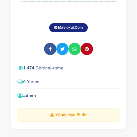
Maviokul.Com
1 474
Görüntülenme
0
Yorum
admin
Yöneticiye Bildir