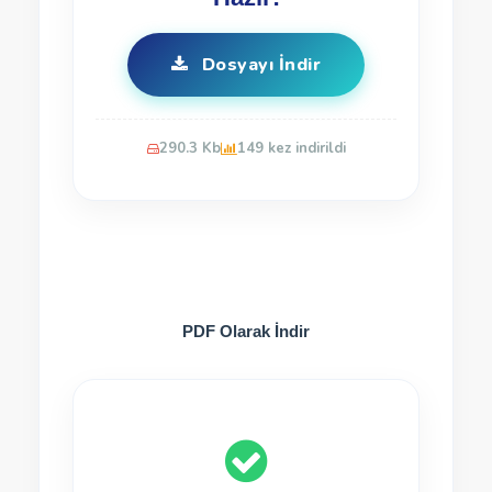
Dosyayı İndir
290.3 Kb
149 kez indirildi
PDF Olarak İndir