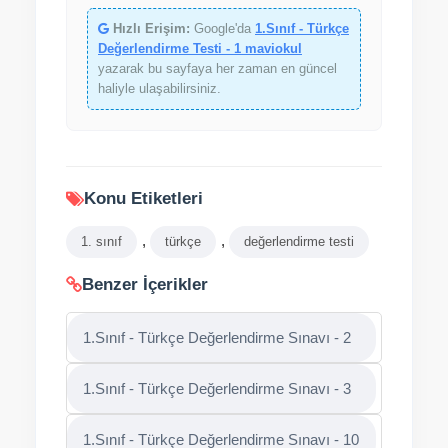
Hızlı Erişim:
Google'da
1.Sınıf - Türkçe
Değerlendirme Testi - 1 maviokul
yazarak bu sayfaya her zaman en güncel
haliyle ulaşabilirsiniz.
Konu Etiketleri
,
,
1. sınıf
türkçe
değerlendirme testi
Benzer İçerikler
1.Sınıf - Türkçe Değerlendirme Sınavı - 2
1.Sınıf - Türkçe Değerlendirme Sınavı - 3
1.Sınıf - Türkçe Değerlendirme Sınavı - 10