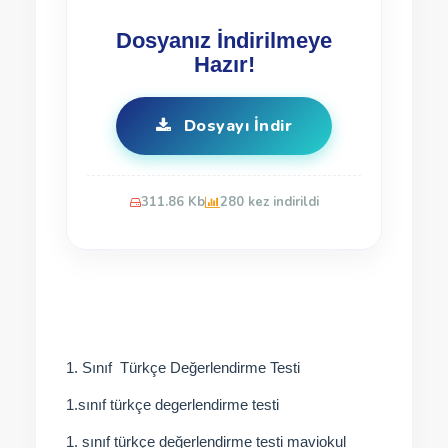
Dosyanız İndirilmeye
Hazır!
Dosyayı İndir
311.86 Kb
280 kez indirildi
1. Sınıf Türkçe Değerlendirme Testi
1.sınıf türkçe degerlendirme testi
1. sınıf türkçe değerlendirme testi maviokul