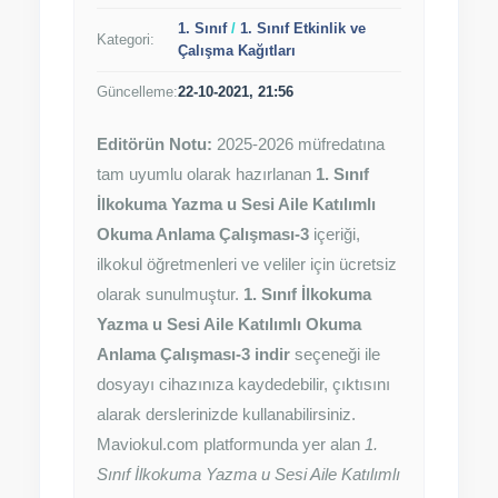
1. Sınıf
/
1. Sınıf Etkinlik ve
Kategori:
Çalışma Kağıtları
Güncelleme:
22-10-2021, 21:56
Editörün Notu:
2025-2026 müfredatına
tam uyumlu olarak hazırlanan
1. Sınıf
İlkokuma Yazma u Sesi Aile Katılımlı
Okuma Anlama Çalışması-3
içeriği,
ilkokul öğretmenleri ve veliler için ücretsiz
olarak sunulmuştur.
1. Sınıf İlkokuma
Yazma u Sesi Aile Katılımlı Okuma
Anlama Çalışması-3 indir
seçeneği ile
dosyayı cihazınıza kaydedebilir, çıktısını
alarak derslerinizde kullanabilirsiniz.
Maviokul.com platformunda yer alan
1.
Sınıf İlkokuma Yazma u Sesi Aile Katılımlı