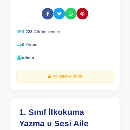
1 223
Görüntülenme
0
Yorum
admin
Yöneticiye Bildir
1. Sınıf İlkokuma
Yazma u Sesi Aile