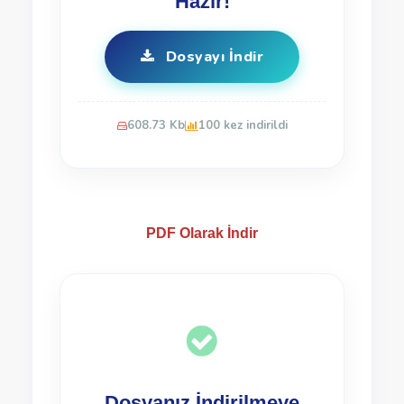
Hazır!
Dosyayı İndir
608.73 Kb
100 kez indirildi
PDF Olarak İndir
Dosyanız İndirilmeye