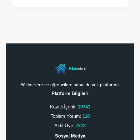
Mavi
okul
Eğitimcilere ve öğrencilere sanal destek platformu.
Platform Bilgileri
Kayıtlı İçerik:
10741
Toplam Yorum:
118
Aktif Üye:
7272
Sosyal Medya