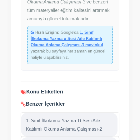
Okuma Anlama Çalışması-3
ve benzeri
tüm materyaller eğitim kalitesini artırmak
amacıyla güncel tutulmaktadır.
Hızlı Erişim:
Google'da
1. Sınıf
İlkokuma Yazma u Sesi Aile Katılımlı
Okuma Anlama Çalışması-3 maviokul
yazarak bu sayfaya her zaman en güncel
haliyle ulaşabilirsiniz.
Konu Etiketleri
Benzer İçerikler
1. Sınıf İlkokuma Yazma Tt Sesi Aile
Katılımlı Okuma Anlama Çalışması-2