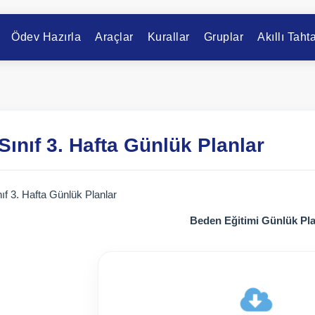
Ödev Hazırla
Araçlar
Kurallar
Gruplar
Akıllı Taht
 Sınıf 3. Hafta Günlük Planlar
nıf 3. Hafta Günlük Planlar
Beden Eğitimi Günlük Pl