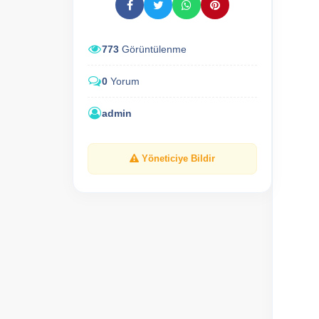
773
Görüntülenme
0
Yorum
admin
Yöneticiye Bildir