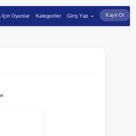
Kayıt Ol
a İçin Oyunlar
Kategoriler
Giriş Yap
an