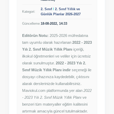
Kadrosu)
2. Sınıf
/
2. Sınıf Yıllık ve
Kategori:
Günlük Planlar 2026-2027
Güncelleme:
18-08-2022, 14:33
Editörün Notu:
2025-2026 müfredatına
tam uyumlu olarak hazırlanan
2022 - 2023
Yılı 2. Sınıf Müzik Yıllık Planı
içeriği,
ilkokul öğretmenleri ve veliler için ücretsiz
olarak sunulmuştur.
2022 - 2023 Yılı 2.
Sınıf Müzik Yıllık Planı indir
seçeneği ile
dosyayı cihazınıza kaydedebilir, çıktısını
alarak derslerinizde kullanabilirsiniz.
Maviokul.com platformunda yer alan
2022
- 2023 Yılı 2. Sınıf Müzik Yıllık Planı
ve
benzeri tüm materyaller eğitim kalitesini
artırmak amacıyla güncel tutulmaktadır.