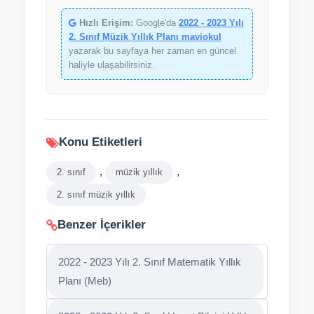
Hızlı Erişim:
Google'da
2022 - 2023 Yılı
2. Sınıf Müzik Yıllık Planı maviokul
yazarak bu sayfaya her zaman en güncel
haliyle ulaşabilirsiniz.
Konu Etiketleri
,
,
2. sınıf
müzik yıllık
2. sınıf müzik yıllık
Benzer İçerikler
2022 - 2023 Yılı 2. Sınıf Matematik Yıllık
Planı (Meb)