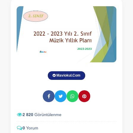
Maviokul.Com
2 820
Görüntülenme
0
Yorum