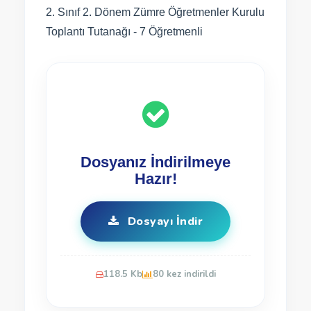
2. Sınıf 2. Dönem Zümre Öğretmenler Kurulu
Toplantı Tutanağı - 7 Öğretmenli
Dosyanız İndirilmeye
Hazır!
Dosyayı İndir
118.5 Kb
80 kez indirildi