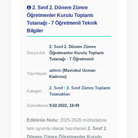
2. Sınıf 2. Dönem Zümre
Öğretmenler Kurulu Toplantı
Tutanağı - 7 Öğretmenli Teknik
Bilgiler
2. Sınıf 2. Dönem Zümre
Dosya Adı:
Öğretmenler Kurulu Toplantı
Tutanağı - 7 Öğretmenli
admin
(Maviokul Uzman
Yayınlayan:
Kadrosu)
2. Sınıf
/
2. Sınıf Zümre Toplantı
Kategori:
Tutanakları
Güncelleme:
9-02-2022, 18:49
Editörün Notu:
2025-2026 müfredatına
tam uyumlu olarak hazırlanan
2. Sınıf 2.
Dönem Zümre Öğretmenler Kurulu