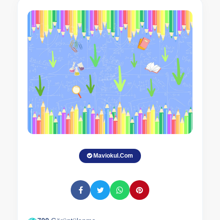
Maviokul.Com