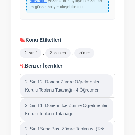
maviokul
yazarak bu sayfaya her zaman
en güncel haliyle ulaşabilirsiniz.
Konu Etiketleri
,
,
2. sınıf
2. dönem
zümre
Benzer İçerikler
2. Sınıf 2. Dönem Zümre Öğretmenler
Kurulu Toplantı Tutanağı - 4 Öğretmenli
2. Sınıf 1. Dönem İlçe Zümre Öğretmenler
Kurulu Toplantı Tutanağı
2. Sınıf Sene Başı Zümre Toplantısı (Tek