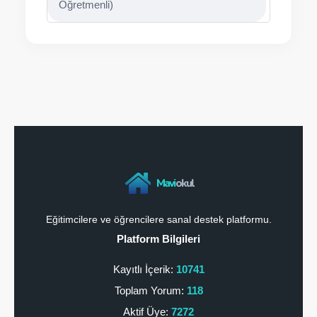
Öğretmenli)
Mavi
okul
Eğitimcilere ve öğrencilere sanal destek platformu.
Platform Bilgileri
Kayıtlı İçerik:
10741
Toplam Yorum:
118
Aktif Üye:
7272