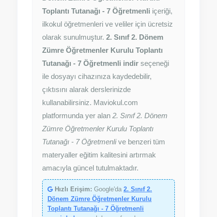
Toplantı Tutanağı - 7 Öğretmenli
içeriği,
ilkokul öğretmenleri ve veliler için ücretsiz
olarak sunulmuştur.
2. Sınıf 2. Dönem
Zümre Öğretmenler Kurulu Toplantı
Tutanağı - 7 Öğretmenli indir
seçeneği
ile dosyayı cihazınıza kaydedebilir,
çıktısını alarak derslerinizde
kullanabilirsiniz. Maviokul.com
platformunda yer alan
2. Sınıf 2. Dönem
Zümre Öğretmenler Kurulu Toplantı
Tutanağı - 7 Öğretmenli
ve benzeri tüm
materyaller eğitim kalitesini artırmak
amacıyla güncel tutulmaktadır.
Hızlı Erişim:
Google'da
2. Sınıf 2.
Dönem Zümre Öğretmenler Kurulu
Toplantı Tutanağı - 7 Öğretmenli