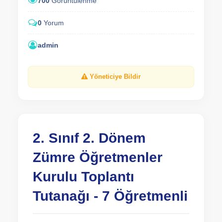
700
Görüntülenme
0
Yorum
admin
Yöneticiye Bildir
2. Sınıf 2. Dönem
Zümre Öğretmenler
Kurulu Toplantı
Tutanağı - 7 Öğretmenli