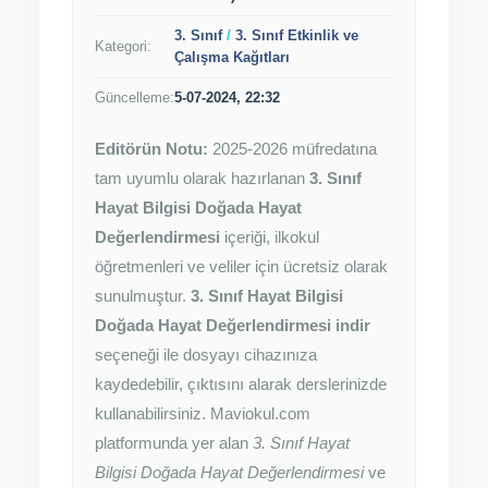
3. Sınıf
/
3. Sınıf Etkinlik ve
Kategori:
Çalışma Kağıtları
Güncelleme:
5-07-2024, 22:32
Editörün Notu:
2025-2026 müfredatına
tam uyumlu olarak hazırlanan
3. Sınıf
Hayat Bilgisi Doğada Hayat
Değerlendirmesi
içeriği, ilkokul
öğretmenleri ve veliler için ücretsiz olarak
sunulmuştur.
3. Sınıf Hayat Bilgisi
Doğada Hayat Değerlendirmesi indir
seçeneği ile dosyayı cihazınıza
kaydedebilir, çıktısını alarak derslerinizde
kullanabilirsiniz. Maviokul.com
platformunda yer alan
3. Sınıf Hayat
Bilgisi Doğada Hayat Değerlendirmesi
ve