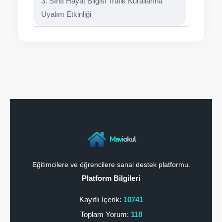
3. Sınıf Hayat Bilgisi Trafik Kurallarına
Uyalım Etkinliği
Mavi
okul
Eğitimcilere ve öğrencilere sanal destek platformu.
Platform Bilgileri
Kayıtlı İçerik:
10741
Toplam Yorum:
118