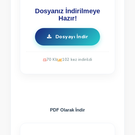
Dosyanız İndirilmeye
Hazır!
Dosyayı İndir
70 Kb
102 kez indirildi
PDF Olarak İndir