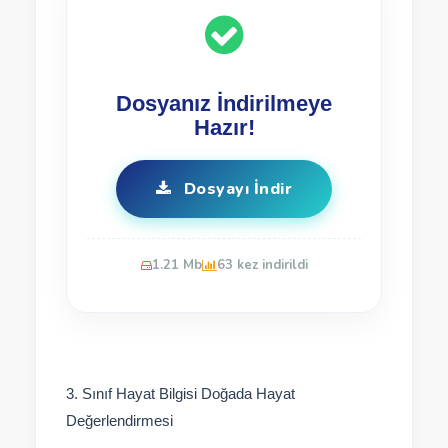
Dosyanız İndirilmeye
Hazır!
Dosyayı İndir
1.21 Mb
63 kez indirildi
3. Sınıf Hayat Bilgisi Doğada Hayat
Değerlendirmesi