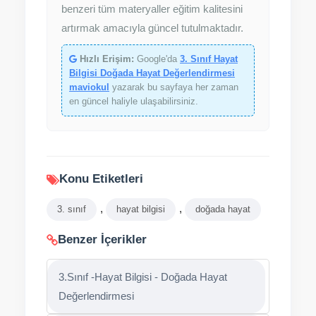
benzeri tüm materyaller eğitim kalitesini
artırmak amacıyla güncel tutulmaktadır.
Hızlı Erişim:
Google'da
3. Sınıf Hayat
Bilgisi Doğada Hayat Değerlendirmesi
maviokul
yazarak bu sayfaya her zaman
en güncel haliyle ulaşabilirsiniz.
Konu Etiketleri
,
,
3. sınıf
hayat bilgisi
doğada hayat
Benzer İçerikler
3.Sınıf -Hayat Bilgisi - Doğada Hayat
Değerlendirmesi