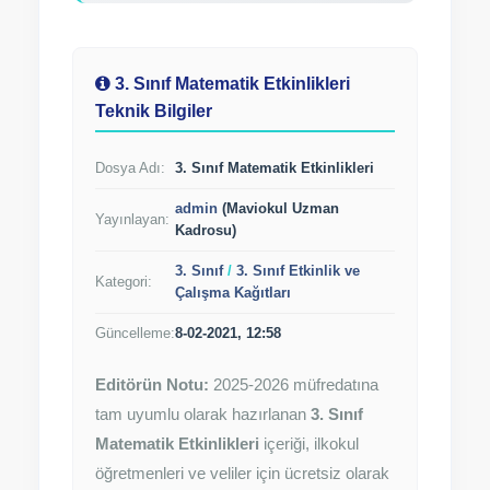
3. Sınıf Matematik Etkinlikleri
Teknik Bilgiler
Dosya Adı:
3. Sınıf Matematik Etkinlikleri
admin
(Maviokul Uzman
Yayınlayan:
Kadrosu)
3. Sınıf
/
3. Sınıf Etkinlik ve
Kategori:
Çalışma Kağıtları
Güncelleme:
8-02-2021, 12:58
Editörün Notu:
2025-2026 müfredatına
tam uyumlu olarak hazırlanan
3. Sınıf
Matematik Etkinlikleri
içeriği, ilkokul
öğretmenleri ve veliler için ücretsiz olarak