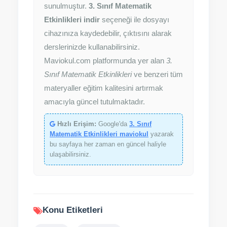
sunulmuştur.
3. Sınıf Matematik
Etkinlikleri indir
seçeneği ile dosyayı
cihazınıza kaydedebilir, çıktısını alarak
derslerinizde kullanabilirsiniz.
Maviokul.com platformunda yer alan
3.
Sınıf Matematik Etkinlikleri
ve benzeri tüm
materyaller eğitim kalitesini artırmak
amacıyla güncel tutulmaktadır.
Hızlı Erişim:
Google'da
3. Sınıf
Matematik Etkinlikleri maviokul
yazarak
bu sayfaya her zaman en güncel haliyle
ulaşabilirsiniz.
Konu Etiketleri