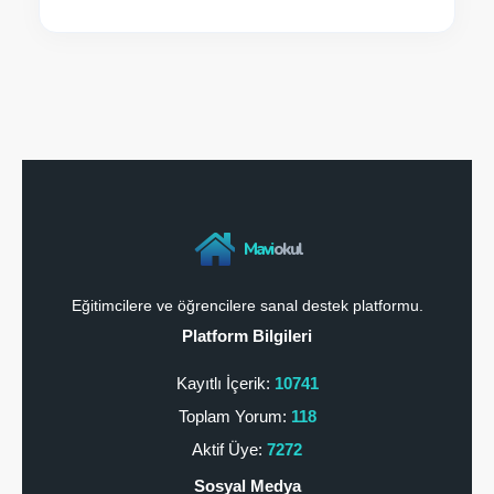
Mavi
okul
Eğitimcilere ve öğrencilere sanal destek platformu.
Platform Bilgileri
Kayıtlı İçerik:
10741
Toplam Yorum:
118
Aktif Üye:
7272
Sosyal Medya