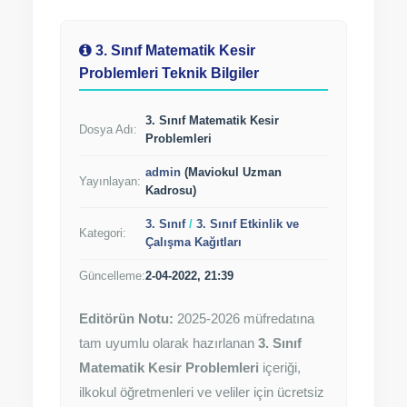
3. Sınıf Matematik Kesir
Problemleri Teknik Bilgiler
3. Sınıf Matematik Kesir
Dosya Adı:
Problemleri
admin
(Maviokul Uzman
Yayınlayan:
Kadrosu)
3. Sınıf
/
3. Sınıf Etkinlik ve
Kategori:
Çalışma Kağıtları
Güncelleme:
2-04-2022, 21:39
Editörün Notu:
2025-2026 müfredatına
tam uyumlu olarak hazırlanan
3. Sınıf
Matematik Kesir Problemleri
içeriği,
ilkokul öğretmenleri ve veliler için ücretsiz