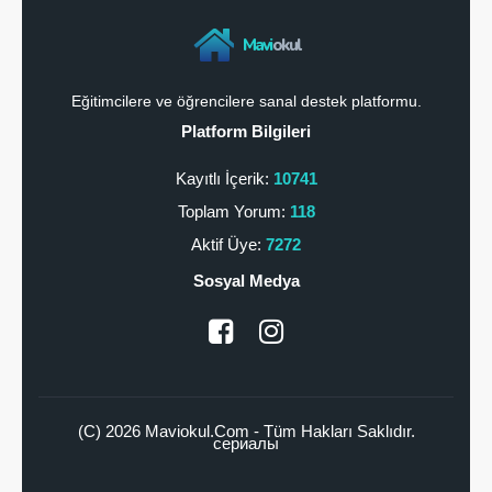
Mavi
okul
Eğitimcilere ve öğrencilere sanal destek platformu.
Platform Bilgileri
Kayıtlı İçerik:
10741
Toplam Yorum:
118
Aktif Üye:
7272
Sosyal Medya
(C) 2026 Maviokul.Com - Tüm Hakları Saklıdır.
сериалы