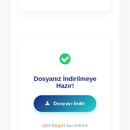
Dosyanız İndirilmeye
Hazır!
Dosyayı İndir
30 Kb
91 kez indirildi