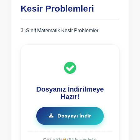
Kesir Problemleri
3. Sınıf Matematik Kesir Problemleri
Dosyanız İndirilmeye
Hazır!
Dosyayı İndir
52.5 Kb
294 kez indirildi