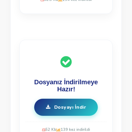
Dosyanız İndirilmeye
Hazır!
Dosyayı İndir
52 Kb
139 kez indirildi