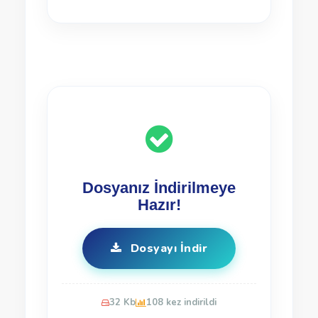
Dosyanız İndirilmeye
Hazır!
Dosyayı İndir
32 Kb
108 kez indirildi