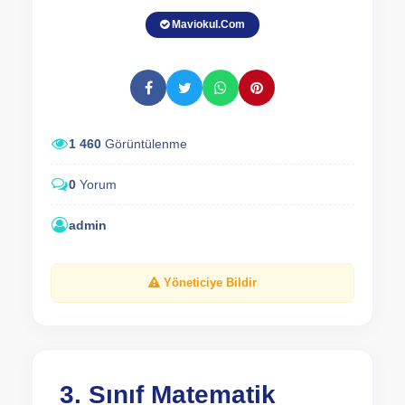
Maviokul.Com
1 460
Görüntülenme
0
Yorum
admin
Yöneticiye Bildir
3. Sınıf Matematik