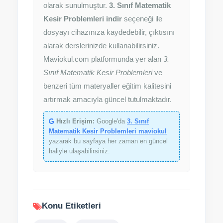
olarak sunulmuştur.
3. Sınıf Matematik
Kesir Problemleri indir
seçeneği ile
dosyayı cihazınıza kaydedebilir, çıktısını
alarak derslerinizde kullanabilirsiniz.
Maviokul.com platformunda yer alan
3.
Sınıf Matematik Kesir Problemleri
ve
benzeri tüm materyaller eğitim kalitesini
artırmak amacıyla güncel tutulmaktadır.
Hızlı Erişim:
Google'da
3. Sınıf
Matematik Kesir Problemleri maviokul
yazarak bu sayfaya her zaman en güncel
haliyle ulaşabilirsiniz.
Konu Etiketleri