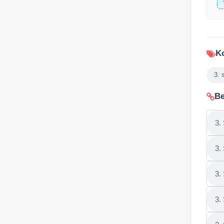
Ko
3. 
Be
3.
3.
3.
3.