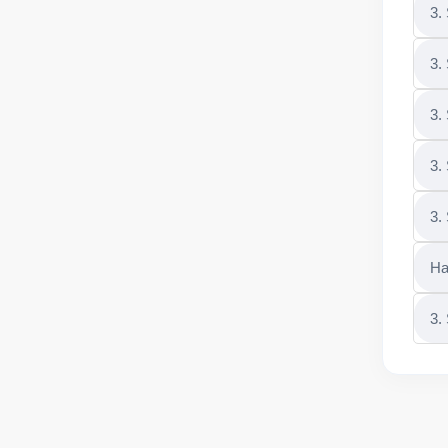
3.
3.
3.
3.
3.
Ha
3.