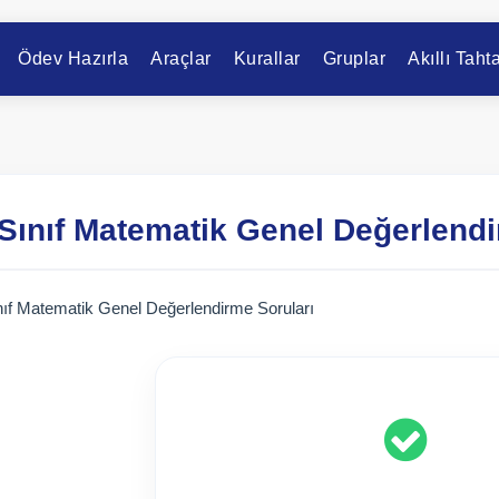
Ödev Hazırla
Araçlar
Kurallar
Gruplar
Akıllı Taht
 Sınıf Matematik Genel Değerlendi
nıf Matematik Genel Değerlendirme Soruları