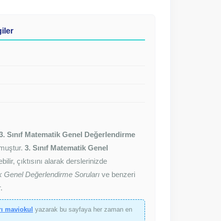
iler
3. Sınıf Matematik Genel Değerlendirme
ulmuştur.
3. Sınıf Matematik Genel
lir, çıktısını alarak derslerinizde
k Genel Değerlendirme Soruları
ve benzeri
.
rı maviokul
yazarak bu sayfaya her zaman en