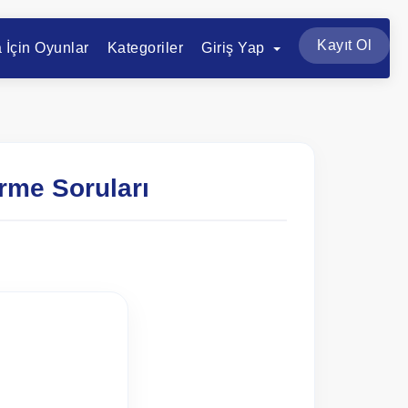
Kayıt Ol
a İçin Oyunlar
Kategoriler
Giriş Yap
rme Soruları