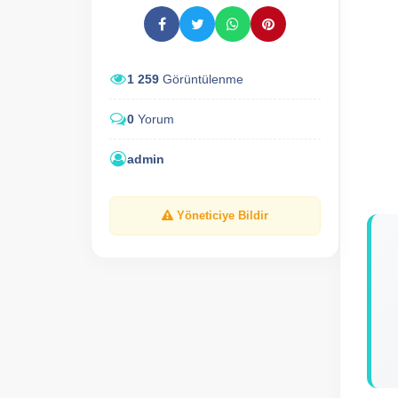
1 259
Görüntülenme
0
Yorum
admin
Yöneticiye Bildir