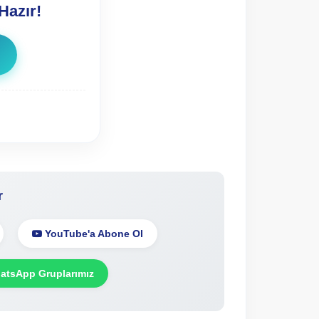
Hazır!
r
YouTube'a Abone Ol
tsApp Gruplarımız