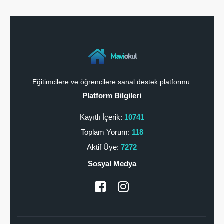
Mavi
okul
Eğitimcilere ve öğrencilere sanal destek platformu.
Platform Bilgileri
Kayıtlı İçerik:
10741
Toplam Yorum:
118
Aktif Üye:
7272
Sosyal Medya