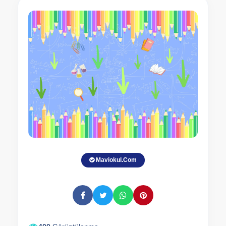
Maviokul.Com