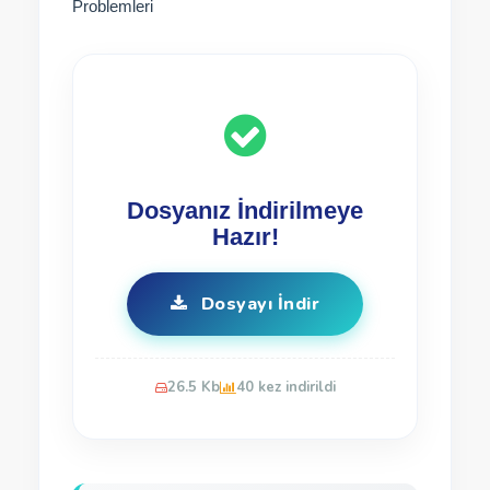
Problemleri
Dosyanız İndirilmeye
Hazır!
Dosyayı İndir
26.5 Kb
40 kez indirildi