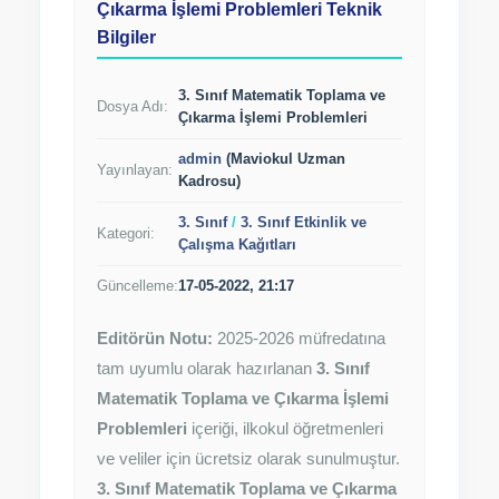
Çıkarma İşlemi Problemleri Teknik
Bilgiler
3. Sınıf Matematik Toplama ve
Dosya Adı:
Çıkarma İşlemi Problemleri
admin
(Maviokul Uzman
Yayınlayan:
Kadrosu)
3. Sınıf
/
3. Sınıf Etkinlik ve
Kategori:
Çalışma Kağıtları
Güncelleme:
17-05-2022, 21:17
Editörün Notu:
2025-2026 müfredatına
tam uyumlu olarak hazırlanan
3. Sınıf
Matematik Toplama ve Çıkarma İşlemi
Problemleri
içeriği, ilkokul öğretmenleri
ve veliler için ücretsiz olarak sunulmuştur.
3. Sınıf Matematik Toplama ve Çıkarma