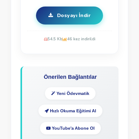
Dosyayı İndir
54.5 Kb
46 kez indirildi
Önerilen Bağlantılar
Yeni Ödevmatik
Hızlı Okuma Eğitimi Al
YouTube'a Abone Ol