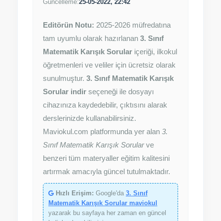
Güncelleme:
25-05-2022, 22:42
Editörün Notu:
2025-2026 müfredatına
tam uyumlu olarak hazırlanan
3. Sınıf
Matematik Karışık Sorular
içeriği, ilkokul
öğretmenleri ve veliler için ücretsiz olarak
sunulmuştur.
3. Sınıf Matematik Karışık
Sorular indir
seçeneği ile dosyayı
cihazınıza kaydedebilir, çıktısını alarak
derslerinizde kullanabilirsiniz.
Maviokul.com platformunda yer alan
3.
Sınıf Matematik Karışık Sorular
ve
benzeri tüm materyaller eğitim kalitesini
artırmak amacıyla güncel tutulmaktadır.
Hızlı Erişim:
Google'da
3. Sınıf
Matematik Karışık Sorular maviokul
yazarak bu sayfaya her zaman en güncel