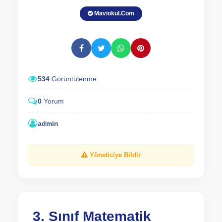
Maviokul.Com
534
Görüntülenme
0
Yorum
admin
Yöneticiye Bildir
3. Sınıf Matematik