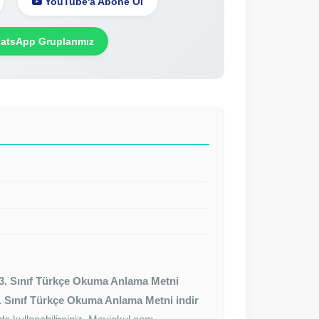
YouTube'a Abone Ol
tsApp Gruplarımız
3. Sınıf Türkçe Okuma Anlama Metni
. Sınıf Türkçe Okuma Anlama Metni indir