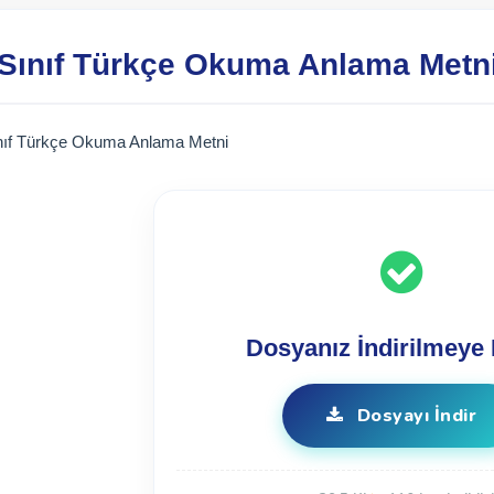
 Sınıf Türkçe Okuma Anlama Metn
ınıf Türkçe Okuma Anlama Metni
Dosyanız İndirilmeye 
Dosyayı İndir