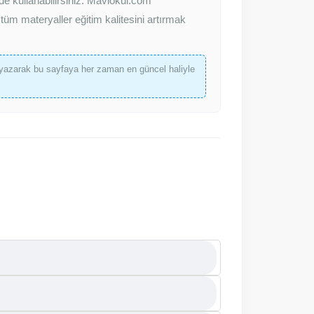
zde kullanabilirsiniz. Maviokul.com
tüm materyaller eğitim kalitesini artırmak
yazarak bu sayfaya her zaman en güncel haliyle