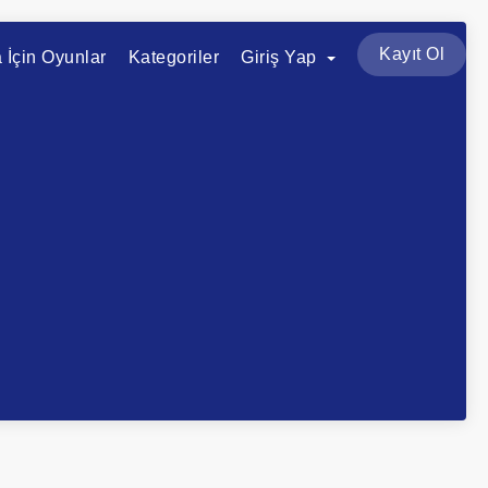
Kayıt Ol
a İçin Oyunlar
Kategoriler
Giriş Yap