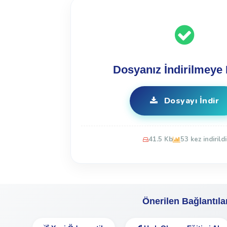
Dosyanız İndirilmeye 
Dosyayı İndir
41.5 Kb
53 kez indirildi
Önerilen Bağlantıla