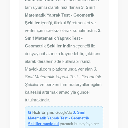
tam uyumlu olarak hazırlanan
3. Sınıf
Matematik Yaprak Test - Geometrik
Şekiller
içeriği, ilkokul öğretmenleri ve
veliler için ücretsiz olarak sunulmuştur.
3.
Sınıf Matematik Yaprak Test -
Geometrik Şekiller indir
seçeneği ile
dosyayı cihazınıza kaydedebilir, çıktısını
alarak derslerinizde kullanabilirsiniz.
Maviokul.com platformunda yer alan
3.
Sınıf Matematik Yaprak Test - Geometrik
Şekiller
ve benzeri tüm materyaller eğitim
kalitesini artırmak amacıyla güncel
tutulmaktadır.
Hızlı Erişim:
Google'da
3. Sınıf
Matematik Yaprak Test - Geometrik
Şekiller maviokul
yazarak bu sayfaya her