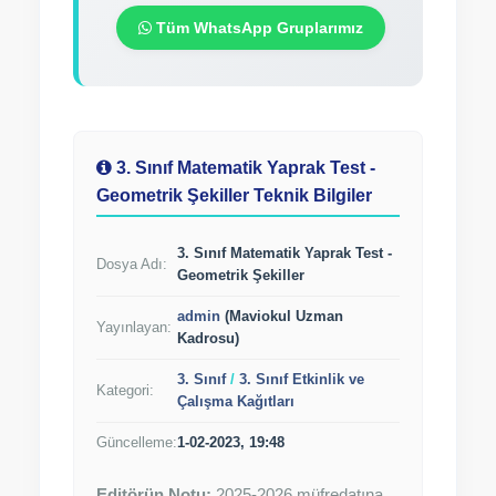
Tüm WhatsApp Gruplarımız
3. Sınıf Matematik Yaprak Test -
Geometrik Şekiller Teknik Bilgiler
3. Sınıf Matematik Yaprak Test -
Dosya Adı:
Geometrik Şekiller
admin
(Maviokul Uzman
Yayınlayan:
Kadrosu)
3. Sınıf
/
3. Sınıf Etkinlik ve
Kategori:
Çalışma Kağıtları
Güncelleme:
1-02-2023, 19:48
Editörün Notu:
2025-2026 müfredatına