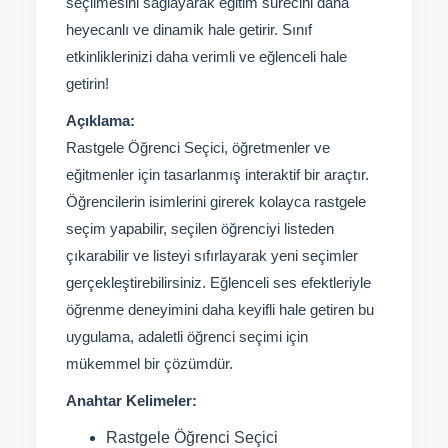
seçilmesini sağlayarak eğitim sürecini daha
heyecanlı ve dinamik hale getirir. Sınıf
etkinliklerinizi daha verimli ve eğlenceli hale
getirin!
Açıklama:
Rastgele Öğrenci Seçici, öğretmenler ve
eğitmenler için tasarlanmış interaktif bir araçtır.
Öğrencilerin isimlerini girerek kolayca rastgele
seçim yapabilir, seçilen öğrenciyi listeden
çıkarabilir ve listeyi sıfırlayarak yeni seçimler
gerçekleştirebilirsiniz. Eğlenceli ses efektleriyle
öğrenme deneyimini daha keyifli hale getiren bu
uygulama, adaletli öğrenci seçimi için
mükemmel bir çözümdür.
Anahtar Kelimeler:
Rastgele Öğrenci Seçici