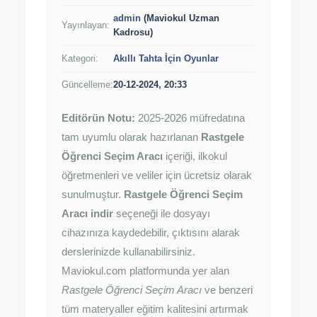
admin
(Maviokul Uzman
Yayınlayan:
Kadrosu)
Kategori:
Akıllı Tahta İçin Oyunlar
Güncelleme:
20-12-2024, 20:33
Editörün Notu:
2025-2026 müfredatına
tam uyumlu olarak hazırlanan
Rastgele
Öğrenci Seçim Aracı
içeriği, ilkokul
öğretmenleri ve veliler için ücretsiz olarak
sunulmuştur.
Rastgele Öğrenci Seçim
Aracı indir
seçeneği ile dosyayı
cihazınıza kaydedebilir, çıktısını alarak
derslerinizde kullanabilirsiniz.
Maviokul.com platformunda yer alan
Rastgele Öğrenci Seçim Aracı
ve benzeri
tüm materyaller eğitim kalitesini artırmak