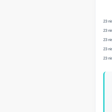
23 n
23 ni
23 ni
23 ni
23 ni