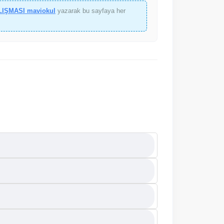
LIŞMASI maviokul
yazarak bu sayfaya her