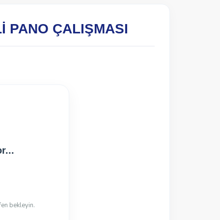
Lİ PANO ÇALIŞMASI
Hazır!