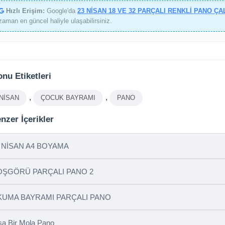
Hızlı Erişim:
Google'da
23 NİSAN 18 VE 32 PARÇALI RENKLİ PANO ÇA
zaman en güncel haliyle ulaşabilirsiniz.
nu Etiketleri
,
,
 NİSAN
ÇOCUK BAYRAMI
PANO
nzer İçerikler
 NİSAN A4 BOYAMA
OŞGÖRÜ PARÇALI PANO 2
KUMA BAYRAMI PARÇALI PANO