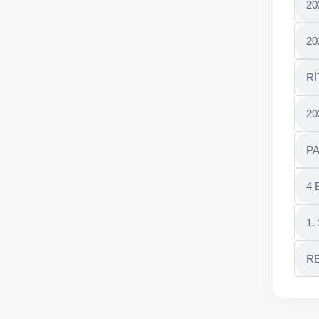
20
20
Rİ
20
PA
4
1.
RE