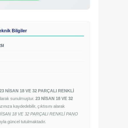
ik Bilgiler
SI
23 NİSAN 18 VE 32 PARÇALI RENKLİ
z olarak sunulmuştur.
23 NİSAN 18 VE 32
ınıza kaydedebilir, çıktısını alarak
NİSAN 18 VE 32 PARÇALI RENKLİ PANO
yla güncel tutulmaktadır.