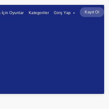
Kayıt Ol
a İçin Oyunlar
Kategoriler
Giriş Yap