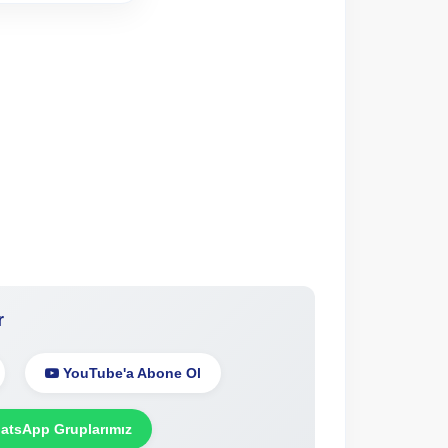
r
YouTube'a Abone Ol
tsApp Gruplarımız