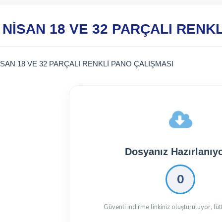
 NİSAN 18 VE 32 PARÇALI RENK
İSAN 18 VE 32 PARÇALI RENKLİ PANO ÇALIŞMASI
Dosyanız İndirilmeye 
Dosyayı İndir