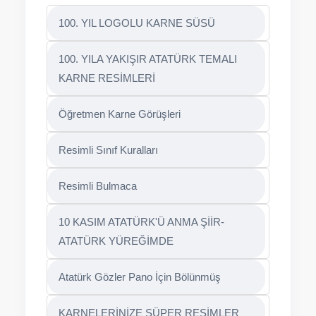
100. YIL LOGOLU KARNE SÜSÜ
100. YILA YAKIŞIR ATATÜRK TEMALI
KARNE RESİMLERİ
Öğretmen Karne Görüşleri
Resimli Sınıf Kuralları
Resimli Bulmaca
10 KASIM ATATÜRK'Ü ANMA ŞİİR-
ATATÜRK YÜREĞİMDE
Atatürk Gözler Pano İçin Bölünmüş