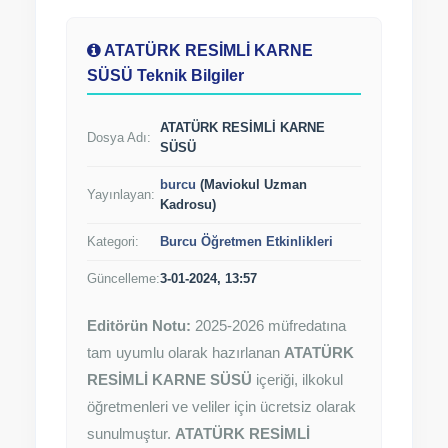
ATATÜRK RESİMLİ KARNE
SÜSÜ Teknik Bilgiler
ATATÜRK RESİMLİ KARNE
Dosya Adı:
SÜSÜ
burcu
(Maviokul Uzman
Yayınlayan:
Kadrosu)
Kategori:
Burcu Öğretmen Etkinlikleri
Güncelleme:
3-01-2024, 13:57
Editörün Notu:
2025-2026 müfredatına
tam uyumlu olarak hazırlanan
ATATÜRK
RESİMLİ KARNE SÜSÜ
içeriği, ilkokul
öğretmenleri ve veliler için ücretsiz olarak
sunulmuştur.
ATATÜRK RESİMLİ