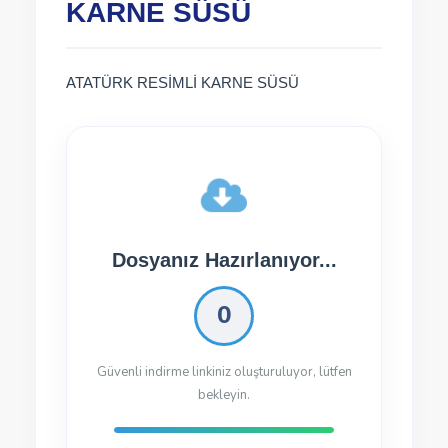
KARNE SÜSÜ
ATATÜRK RESİMLİ KARNE SÜSÜ
Dosyanız İndirilmeye
Hazır!
Dosyayı İndir
165.39 Kb
120 kez indirildi