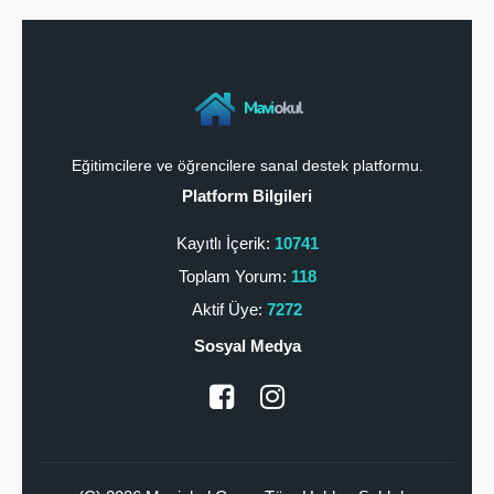
Mavi
okul
Eğitimcilere ve öğrencilere sanal destek platformu.
Platform Bilgileri
Kayıtlı İçerik:
10741
Toplam Yorum:
118
Aktif Üye:
7272
Sosyal Medya