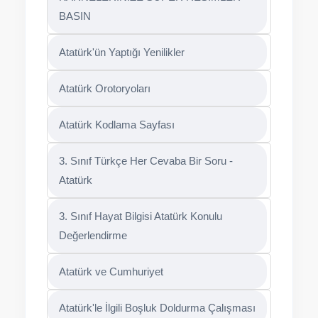
KARNELERİNİZE SÜPER RESİMLER
BASIN
Atatürk'ün Yaptığı Yenilikler
Atatürk Orotoryoları
Atatürk Kodlama Sayfası
3. Sınıf Türkçe Her Cevaba Bir Soru -
Atatürk
3. Sınıf Hayat Bilgisi Atatürk Konulu
Değerlendirme
Atatürk ve Cumhuriyet
Atatürk'le İlgili Boşluk Doldurma Çalışması