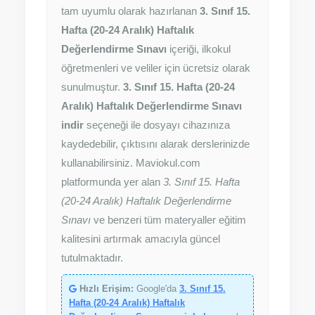
tam uyumlu olarak hazırlanan
3. Sınıf 15.
Hafta (20-24 Aralık) Haftalık
Değerlendirme Sınavı
içeriği, ilkokul
öğretmenleri ve veliler için ücretsiz olarak
sunulmuştur.
3. Sınıf 15. Hafta (20-24
Aralık) Haftalık Değerlendirme Sınavı
indir
seçeneği ile dosyayı cihazınıza
kaydedebilir, çıktısını alarak derslerinizde
kullanabilirsiniz. Maviokul.com
platformunda yer alan
3. Sınıf 15. Hafta
(20-24 Aralık) Haftalık Değerlendirme
Sınavı
ve benzeri tüm materyaller eğitim
kalitesini artırmak amacıyla güncel
tutulmaktadır.
Hızlı Erişim:
Google'da
3. Sınıf 15.
Hafta (20-24 Aralık) Haftalık