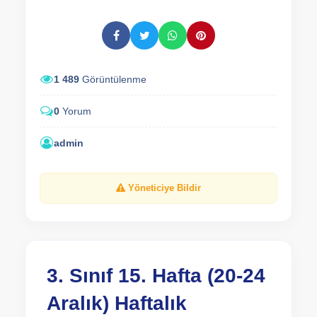
1 489
Görüntülenme
0
Yorum
admin
Yöneticiye Bildir
3. Sınıf 15. Hafta (20-24
Aralık) Haftalık