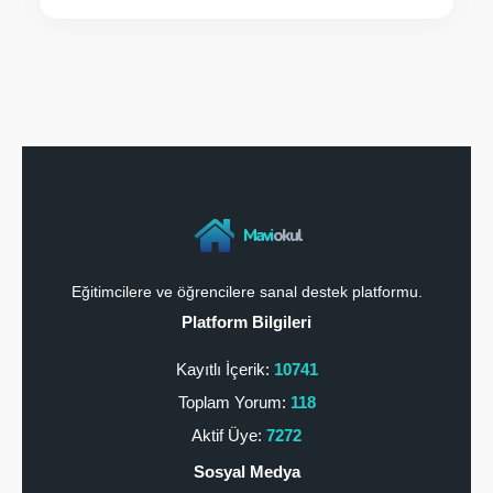
Mavi
okul
Eğitimcilere ve öğrencilere sanal destek platformu.
Platform Bilgileri
Kayıtlı İçerik:
10741
Toplam Yorum:
118
Aktif Üye:
7272
Sosyal Medya