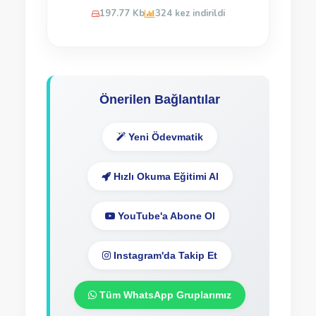
197.77 Kb
324 kez indirildi
Önerilen Bağlantılar
Yeni Ödevmatik
Hızlı Okuma Eğitimi Al
YouTube'a Abone Ol
Instagram'da Takip Et
Tüm WhatsApp Gruplarımız