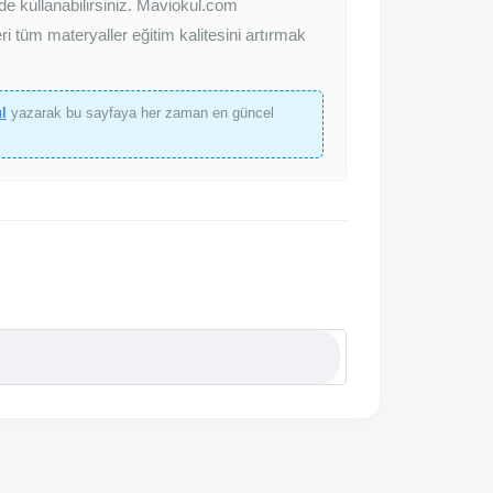
zde kullanabilirsiniz. Maviokul.com
i tüm materyaller eğitim kalitesini artırmak
l
yazarak bu sayfaya her zaman en güncel