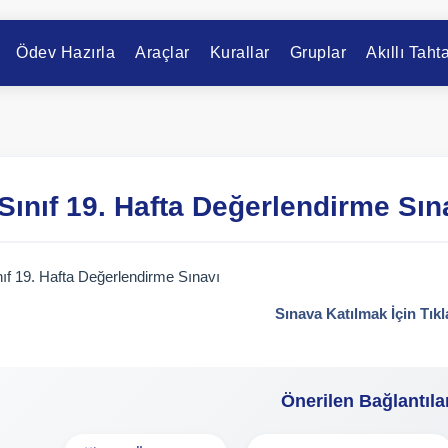
Ödev Hazırla
Araçlar
Kurallar
Gruplar
Akıllı Taht
 Sınıf 19. Hafta Değerlendirme Sın
nıf 19. Hafta Değerlendirme Sınavı
Sınava Katılmak İçin Tıkl
Önerilen Bağlantıla