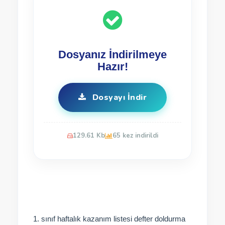
Dosyanız İndirilmeye
Hazır!
Dosyayı İndir
129.61 Kb
65 kez indirildi
1. sınıf haftalık kazanım listesi defter doldurma