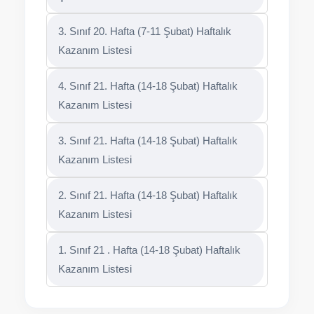
3. Sınıf 20. Hafta (7-11 Şubat) Haftalık
Kazanım Listesi
4. Sınıf 21. Hafta (14-18 Şubat) Haftalık
Kazanım Listesi
3. Sınıf 21. Hafta (14-18 Şubat) Haftalık
Kazanım Listesi
2. Sınıf 21. Hafta (14-18 Şubat) Haftalık
Kazanım Listesi
1. Sınıf 21 . Hafta (14-18 Şubat) Haftalık
Kazanım Listesi