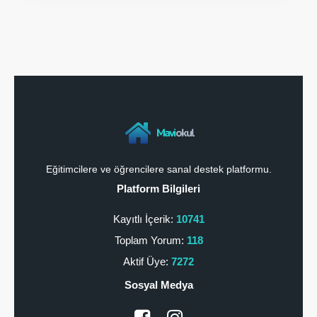
Mavi
okul
Eğitimcilere ve öğrencilere sanal destek platformu.
Platform Bilgileri
Kayıtlı İçerik:
10741
Toplam Yorum:
118
Aktif Üye:
7272
Sosyal Medya