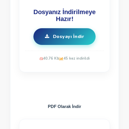
Dosyanız İndirilmeye
Hazır!
Dosyayı İndir
40.76 Kb
45 kez indirildi
PDF Olarak İndir