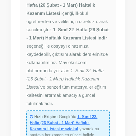
Hafta (26 Şubat - 1 Mart) Haftalık
Kazanım Listesi
içeriği, ilkokul
öğretmenleri ve veliler için ücretsiz olarak
sunulmuştur.
1. Sınıf 22. Hafta (26 Şubat
- 1 Mart) Haftalık Kazanım Listesi indir
seçeneği ile dosyayı cihazınıza
kaydedebilir, çıktısını alarak derslerinizde
kullanabilirsiniz. Maviokul.com
platformunda yer alan
1. Sınıf 22. Hafta
(26 Şubat - 1 Mart) Haftalık Kazanım
Listesi
ve benzeri tüm materyaller eğitim
kalitesini artırmak amacıyla güncel
tutulmaktadır.
Hızlı Erişim:
Google'da
1. Sınıf 22.
Hafta (26 Şubat - 1 Mart) Haftalık
Kazanım Listesi maviokul
yazarak bu
sayfaya her zaman en güncel haliyle