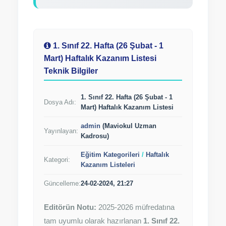
1. Sınıf 22. Hafta (26 Şubat - 1
Mart) Haftalık Kazanım Listesi
Teknik Bilgiler
1. Sınıf 22. Hafta (26 Şubat - 1
Dosya Adı:
Mart) Haftalık Kazanım Listesi
admin
(Maviokul Uzman
Yayınlayan:
Kadrosu)
Eğitim Kategorileri
/
Haftalık
Kategori:
Kazanım Listeleri
Güncelleme:
24-02-2024, 21:27
Editörün Notu:
2025-2026 müfredatına
tam uyumlu olarak hazırlanan
1. Sınıf 22.