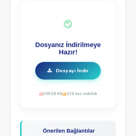
Dosyanız İndirilmeye
Hazır!
Dosyayı İndir
199.58 Kb
126 kez indirildi
Önerilen Bağlantılar