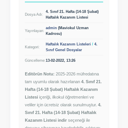
4. Sınıf 21. Hafta (14-18 Şubat)
Dosya Adı:
Haftalık Kazanım Listesi
admin
(Maviokul Uzman
Yayınlayan:
Kadrosu)
Haftalık Kazanım Listeleri
/
4.
Kategori:
Sınıf Genel Dosyalar
Güncelleme:
13-02-2022, 13:26
Editörün Notu:
2025-2026 müfredatına
tam uyumlu olarak hazırlanan
4. Sınıf 21.
Hafta (14-18 Şubat) Haftalık Kazanım
Listesi
içeriği, ilkokul öğretmenleri ve
veliler için ücretsiz olarak sunulmuştur.
4.
Sınıf 21. Hafta (14-18 Şubat) Haftalık
Kazanım Listesi indir
seçeneği ile
dosyayı cihazınıza kaydedebilir, çıktısını