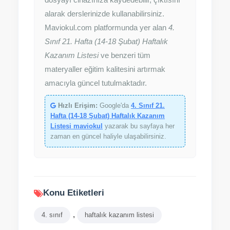
alarak derslerinizde kullanabilirsiniz.
Maviokul.com platformunda yer alan
4.
Sınıf 21. Hafta (14-18 Şubat) Haftalık
Kazanım Listesi
ve benzeri tüm
materyaller eğitim kalitesini artırmak
amacıyla güncel tutulmaktadır.
Hızlı Erişim:
Google'da
4. Sınıf 21.
Hafta (14-18 Şubat) Haftalık Kazanım
Listesi maviokul
yazarak bu sayfaya her
zaman en güncel haliyle ulaşabilirsiniz.
Konu Etiketleri
,
4. sınıf
haftalık kazanım listesi