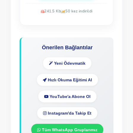
241.5 Kb
50 kez indirildi
Önerilen Bağlantılar
Yeni Ödevmatik
Hızlı Okuma Eğitimi Al
YouTube'a Abone Ol
Instagram'da Takip Et
Tüm WhatsApp Gruplarımız