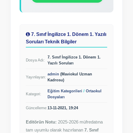
7. Sınıf İngilizce 1. Dönem 1. Yazılı
Soruları Teknik Bilgiler
7. Sınıf İngilizce 1. Dönem 1.
Dosya Adı:
Yazılı Soruları
admin
(Maviokul Uzman
Yayınlayan:
Kadrosu)
Eğitim Kategorileri
/
Ortaokul
Kategori:
Dosyaları
Güncelleme:
13-11-2021, 19:24
Editörün Notu:
2025-2026 müfredatına
tam uyumlu olarak hazırlanan
7. Sınıf