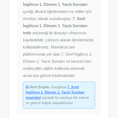
İngilizce 1. Dönem 1. Yazılı Soruları
içeriği, ilkokul öğretmenleri ve veliler için
ücretsiz olarak sunulmuştur.
7. Sınıf
İngilizce 1. Dönem 1. Yazılı Soruları
indir
seçeneği ile dosyayı cihazınıza
kaydedebilir, çıktısını alarak derslerinizde
kullanabilirsiniz. Maviokul.com
platformunda yer alan
7. Sınıf İngilizce 1.
Dönem 1. Yazılı Soruları
ve benzeri tüm
materyaller eğitim kalitesini artırmak
amacıyla güncel tutulmaktadır.
Hızlı Erişim:
Google'da
7. Sınıf
İngilizce 1. Dönem 1. Yazılı Soruları
maviokul
yazarak bu sayfaya her zaman
en güncel haliyle ulaşabilirsiniz.