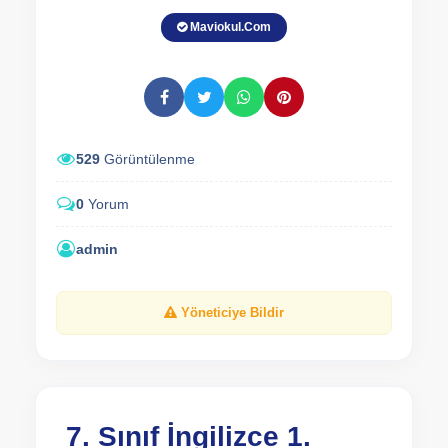
Maviokul.Com
529
Görüntülenme
0
Yorum
admin
Yöneticiye Bildir
7. Sınıf İngilizce 1.