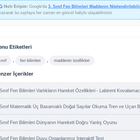
Hızlı Erişim:
Google'da
3. Sınıf Fen Bilimleri Maddenin Nitelendirilebi
yazarak bu sayfaya her zaman en güncel haliyle ulaşabilirsiniz.
nu Etiketleri
,
,
sınıf
fen bilimleri
maddenin özellikleri
nzer İçerikler
 Sınıf Fen Bilimleri Varlıkların Hareket Özellikleri - Labirent Kovalama
 Sınıf Matematik Üç Basamaklı Doğal Sayılar Okuma Tren ve Uçan 
 Sınıf Fen Bilimleri Dünyanın Hareketi Doğru Yanlış Oyunu
 Sınıf Fen Bilimleri Duyu Organlarımız İnteraktif Test