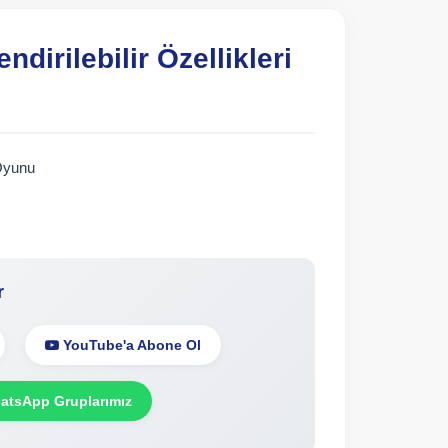
ndirilebilir Özellikleri
a Oyunu
r
YouTube'a Abone Ol
tsApp Gruplarımız