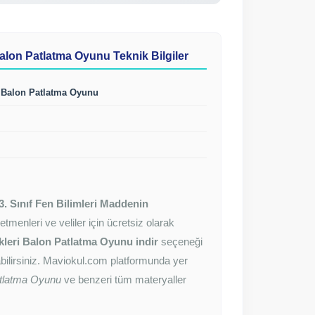
i Balon Patlatma Oyunu Teknik Bilgiler
ri Balon Patlatma Oyunu
3. Sınıf Fen Bilimleri Maddenin
retmenleri ve veliler için ücretsiz olarak
likleri Balon Patlatma Oyunu indir
seçeneği
nabilirsiniz. Maviokul.com platformunda yer
Patlatma Oyunu
ve benzeri tüm materyaller