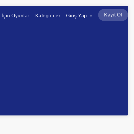
Kayıt Ol
a İçin Oyunlar
Kategoriler
Giriş Yap