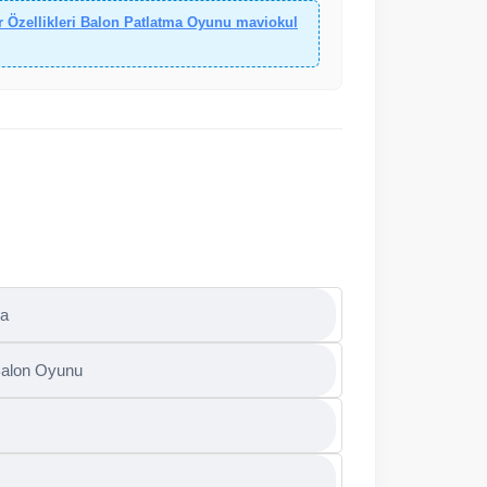
lir Özellikleri Balon Patlatma Oyunu maviokul
ca
Balon Oyunu