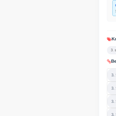
Ko
3. 
Be
3.
3.
3.
3.