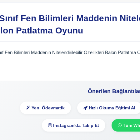
 Sınıf Fen Bilimleri Maddenin Nitele
lon Patlatma Oyunu
nıf Fen Bilimleri Maddenin Nitelendirilebilir Özellikleri Balon Patlatm
Önerilen Bağlantıla
Yeni Ödevmatik
Hızlı Okuma Eğitimi Al
Instagram'da Takip Et
Tüm Wha