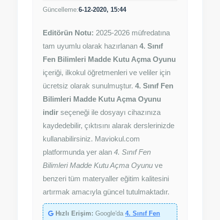
Güncelleme:
6-12-2020, 15:44
Editörün Notu:
2025-2026 müfredatına
tam uyumlu olarak hazırlanan
4. Sınıf
Fen Bilimleri Madde Kutu Açma Oyunu
içeriği, ilkokul öğretmenleri ve veliler için
ücretsiz olarak sunulmuştur.
4. Sınıf Fen
Bilimleri Madde Kutu Açma Oyunu
indir
seçeneği ile dosyayı cihazınıza
kaydedebilir, çıktısını alarak derslerinizde
kullanabilirsiniz. Maviokul.com
platformunda yer alan
4. Sınıf Fen
Bilimleri Madde Kutu Açma Oyunu
ve
benzeri tüm materyaller eğitim kalitesini
artırmak amacıyla güncel tutulmaktadır.
Hızlı Erişim:
Google'da
4. Sınıf Fen