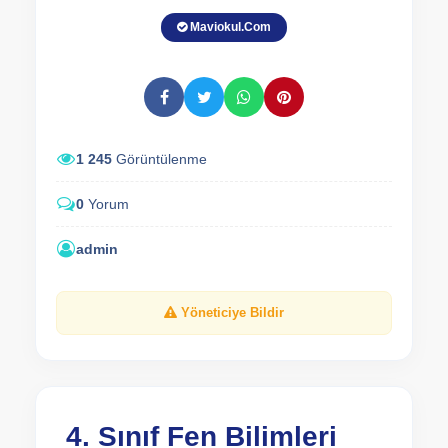
Maviokul.Com
1 245
Görüntülenme
0
Yorum
admin
Yöneticiye Bildir
4. Sınıf Fen Bilimleri