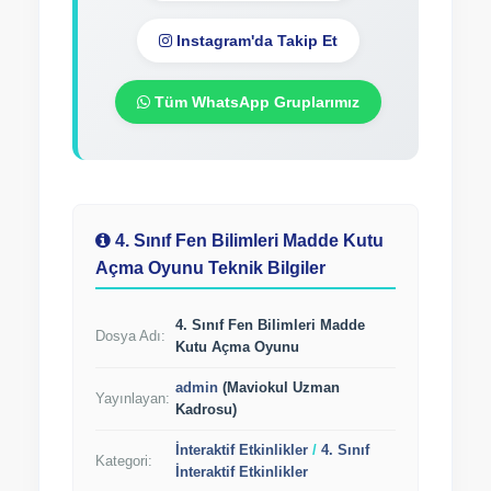
Instagram'da Takip Et
Tüm WhatsApp Gruplarımız
4. Sınıf Fen Bilimleri Madde Kutu
Açma Oyunu Teknik Bilgiler
4. Sınıf Fen Bilimleri Madde
Dosya Adı:
Kutu Açma Oyunu
admin
(Maviokul Uzman
Yayınlayan:
Kadrosu)
İnteraktif Etkinlikler
/
4. Sınıf
Kategori:
İnteraktif Etkinlikler