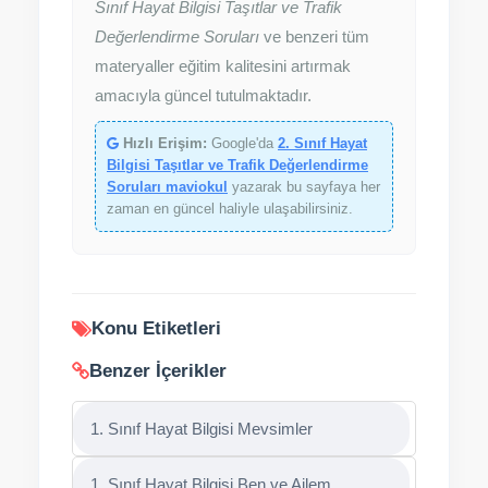
Sınıf Hayat Bilgisi Taşıtlar ve Trafik
Değerlendirme Soruları
ve benzeri tüm
materyaller eğitim kalitesini artırmak
amacıyla güncel tutulmaktadır.
Hızlı Erişim:
Google'da
2. Sınıf Hayat
Bilgisi Taşıtlar ve Trafik Değerlendirme
Soruları maviokul
yazarak bu sayfaya her
zaman en güncel haliyle ulaşabilirsiniz.
Konu Etiketleri
Benzer İçerikler
1. Sınıf Hayat Bilgisi Mevsimler
1. Sınıf Hayat Bilgisi Ben ve Ailem