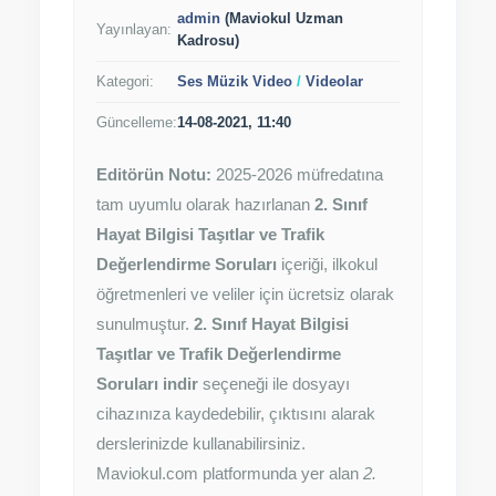
admin
(Maviokul Uzman
Yayınlayan:
Kadrosu)
Kategori:
Ses Müzik Video
/
Videolar
Güncelleme:
14-08-2021, 11:40
Editörün Notu:
2025-2026 müfredatına
tam uyumlu olarak hazırlanan
2. Sınıf
Hayat Bilgisi Taşıtlar ve Trafik
Değerlendirme Soruları
içeriği, ilkokul
öğretmenleri ve veliler için ücretsiz olarak
sunulmuştur.
2. Sınıf Hayat Bilgisi
Taşıtlar ve Trafik Değerlendirme
Soruları indir
seçeneği ile dosyayı
cihazınıza kaydedebilir, çıktısını alarak
derslerinizde kullanabilirsiniz.
Maviokul.com platformunda yer alan
2.