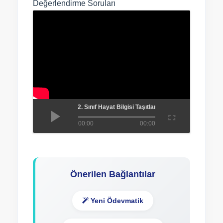
Değerlendirme Soruları
2. Sınıf Hayat Bilgisi Taşıtlar ve Trafik Değerlendir
00:00
00:00
Önerilen Bağlantılar
Yeni Ödevmatik