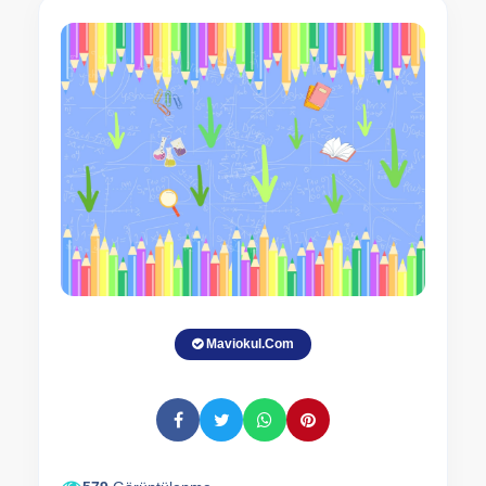
Maviokul.Com