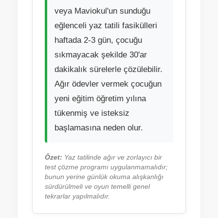
veya Maviokul'un sunduğu
eğlenceli yaz tatili fasikülleri
haftada 2-3 gün, çocuğu
sıkmayacak şekilde 30'ar
dakikalık sürelerle çözülebilir.
Ağır ödevler vermek çocuğun
yeni eğitim öğretim yılına
tükenmiş ve isteksiz
başlamasına neden olur.
Özet:
Yaz tatilinde ağır ve zorlayıcı bir
test çözme programı uygulanmamalıdır;
bunun yerine günlük okuma alışkanlığı
sürdürülmeli ve oyun temelli genel
tekrarlar yapılmalıdır.