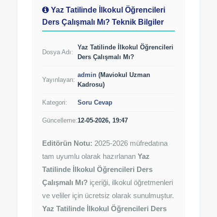
Yaz Tatilinde İlkokul Öğrencileri
Ders Çalışmalı Mı? Teknik Bilgiler
Yaz Tatilinde İlkokul Öğrencileri
Dosya Adı:
Ders Çalışmalı Mı?
admin
(Maviokul Uzman
Yayınlayan:
Kadrosu)
Kategori:
Soru Cevap
Güncelleme:
12-05-2026, 19:47
Editörün Notu:
2025-2026 müfredatına
tam uyumlu olarak hazırlanan
Yaz
Tatilinde İlkokul Öğrencileri Ders
Çalışmalı Mı?
içeriği, ilkokul öğretmenleri
ve veliler için ücretsiz olarak sunulmuştur.
Yaz Tatilinde İlkokul Öğrencileri Ders