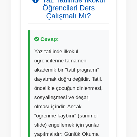
Öğrencileri Ders
Çalışmalı Mı?
Cevap:
Yaz tatilinde ilkokul
öğrencilerine tamamen
akademik bir "tatil programı"
dayatmak doğru değildir. Tatil,
öncelikle çocuğun dinlenmesi,
sosyalleşmesi ve deşarj
olması içindir. Ancak
"öğrenme kaybını" (summer
slide) engellemek için şunlar
yapılmalıdır: Günlük Okuma