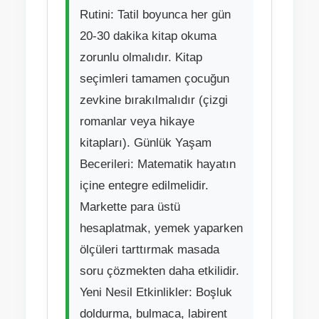
Rutini: Tatil boyunca her gün
20-30 dakika kitap okuma
zorunlu olmalıdır. Kitap
seçimleri tamamen çocuğun
zevkine bırakılmalıdır (çizgi
romanlar veya hikaye
kitapları). Günlük Yaşam
Becerileri: Matematik hayatın
içine entegre edilmelidir.
Markette para üstü
hesaplatmak, yemek yaparken
ölçüleri tarttırmak masada
soru çözmekten daha etkilidir.
Yeni Nesil Etkinlikler: Boşluk
doldurma, bulmaca, labirent