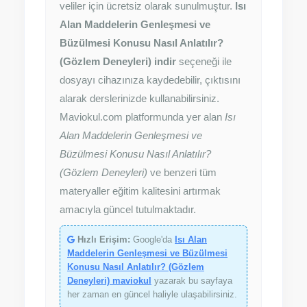
veliler için ücretsiz olarak sunulmuştur.
Isı
Alan Maddelerin Genleşmesi ve
Büzülmesi Konusu Nasıl Anlatılır?
(Gözlem Deneyleri) indir
seçeneği ile
dosyayı cihazınıza kaydedebilir, çıktısını
alarak derslerinizde kullanabilirsiniz.
Maviokul.com platformunda yer alan
Isı
Alan Maddelerin Genleşmesi ve
Büzülmesi Konusu Nasıl Anlatılır?
(Gözlem Deneyleri)
ve benzeri tüm
materyaller eğitim kalitesini artırmak
amacıyla güncel tutulmaktadır.
Hızlı Erişim:
Google'da
Isı Alan
Maddelerin Genleşmesi ve Büzülmesi
Konusu Nasıl Anlatılır? (Gözlem
Deneyleri) maviokul
yazarak bu sayfaya
her zaman en güncel haliyle ulaşabilirsiniz.