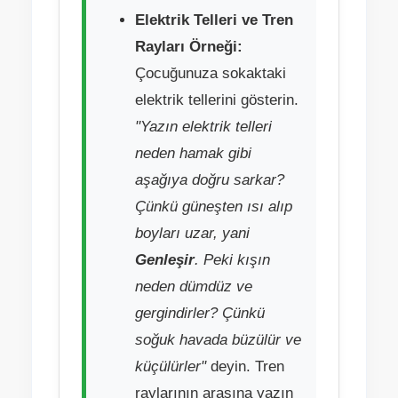
Elektrik Telleri ve Tren
Rayları Örneği:
Çocuğunuza sokaktaki
elektrik tellerini gösterin.
"Yazın elektrik telleri
neden hamak gibi
aşağıya doğru sarkar?
Çünkü güneşten ısı alıp
boyları uzar, yani
Genleşir
. Peki kışın
neden dümdüz ve
gergindirler? Çünkü
soğuk havada büzülür ve
küçülürler"
deyin. Tren
raylarının arasına yazın