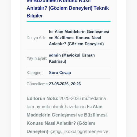
ve Büzülmesi Konusu Nasıl
Anlatılır? (Gözlem Deneyleri) Teknik
Bilgiler
Isı Alan Maddelerin Genleşmesi
Dosya Adı:
ve Büzülmesi Konusu Nasıl
Anlatılır? (Gözlem Deneyleri)
admin
(Maviokul Uzman
Yayınlayan:
Kadrosu)
Kategori:
Soru Cevap
Güncelleme:
23-05-2026, 20:26
Editörün Notu:
2025-2026 müfredatına
tam uyumlu olarak hazırlanan
Isı Alan
Maddelerin Genleşmesi ve Büzülmesi
Konusu Nasıl Anlatılır? (Gözlem
Deneyleri)
içeriği, ilkokul öğretmenleri ve