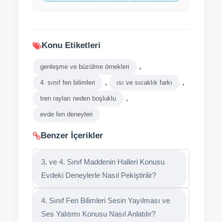
Konu Etiketleri
,
genleşme ve büzülme örnekleri
,
,
4. sınıf fen bilimleri
ısı ve sıcaklık farkı
,
tren rayları neden boşluklu
evde fen deneyleri
Benzer İçerikler
3. ve 4. Sınıf Maddenin Halleri Konusu
Evdeki Deneylerle Nasıl Pekiştirilir?
4. Sınıf Fen Bilimleri Sesin Yayılması ve
Ses Yalıtımı Konusu Nasıl Anlatılır?