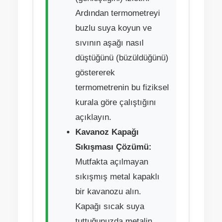
Ardından termometreyi
buzlu suya koyun ve
sıvının aşağı nasıl
düştüğünü (büzüldüğünü)
göstererek
termometrenin bu fiziksel
kurala göre çalıştığını
açıklayın.
Kavanoz Kapağı
Sıkışması Çözümü:
Mutfakta açılmayan
sıkışmış metal kapaklı
bir kavanozu alın.
Kapağı sıcak suya
tuttuğunuzda metalin