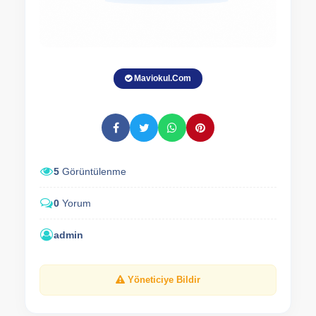
Maviokul.Com
5
Görüntülenme
0
Yorum
admin
Yöneticiye Bildir