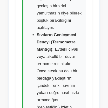
genleşip birbirini
yamultmasın diye bilerek
boşluk bırakıldığını
açıklayın.
Sıvıların Genleşmesi
Deneyi (Termometre
Mantığı):
Evdeki cıvalı
veya alkollü bir duvar
termometresini alın.
Önce sıcak su dolu bir
bardağa yaklaştırın;
içindeki renkli sıvının
yukarı doğru nasıl hızla
tırmandığını
(genleştiğini) izletin.