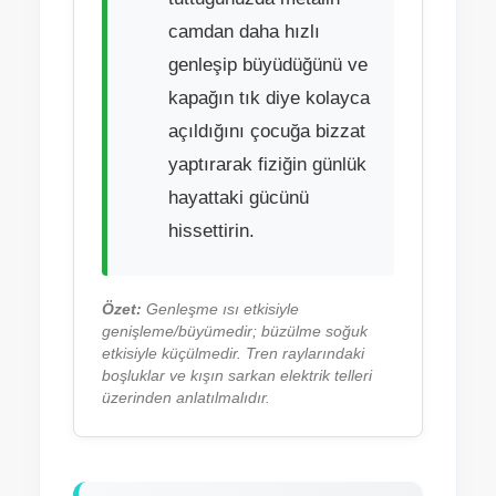
camdan daha hızlı
genleşip büyüdüğünü ve
kapağın tık diye kolayca
açıldığını çocuğa bizzat
yaptırarak fiziğin günlük
hayattaki gücünü
hissettirin.
Özet:
Genleşme ısı etkisiyle
genişleme/büyümedir; büzülme soğuk
etkisiyle küçülmedir. Tren raylarındaki
boşluklar ve kışın sarkan elektrik telleri
üzerinden anlatılmalıdır.