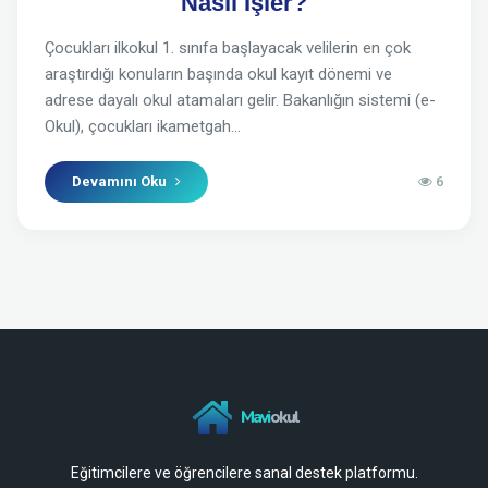
Nasıl İşler?
Çocukları ilkokul 1. sınıfa başlayacak velilerin en çok
araştırdığı konuların başında okul kayıt dönemi ve
adrese dayalı okul atamaları gelir. Bakanlığın sistemi (e-
Okul), çocukları ikametgah...
Devamını Oku
6
Mavi
okul
Eğitimcilere ve öğrencilere sanal destek platformu.