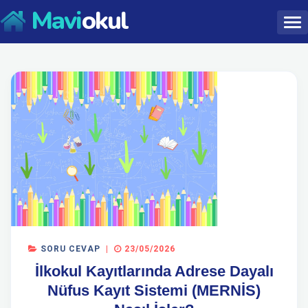
Mavi
okul
SORU CEVAP
|
23/05/2026
İlkokul Kayıtlarında Adrese Dayalı
Nüfus Kayıt Sistemi (MERNİS)