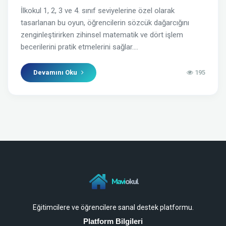
İlkokul 1, 2, 3 ve 4. sınıf seviyelerine özel olarak
tasarlanan bu oyun, öğrencilerin sözcük dağarcığını
zenginleştirirken zihinsel matematik ve dört işlem
becerilerini pratik etmelerini sağlar....
Devamını Oku
195
Mavi
okul
Eğitimcilere ve öğrencilere sanal destek platformu.
Platform Bilgileri