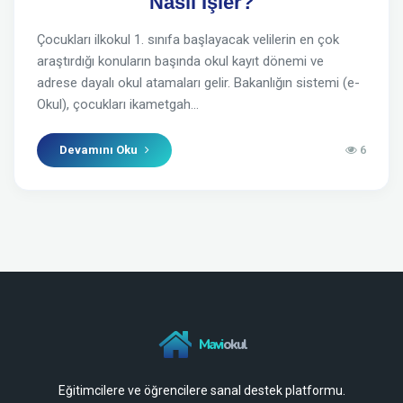
Nasıl İşler?
Çocukları ilkokul 1. sınıfa başlayacak velilerin en çok
araştırdığı konuların başında okul kayıt dönemi ve
adrese dayalı okul atamaları gelir. Bakanlığın sistemi (e-
Okul), çocukları ikametgah...
Devamını Oku
6
Mavi
okul
Eğitimcilere ve öğrencilere sanal destek platformu.