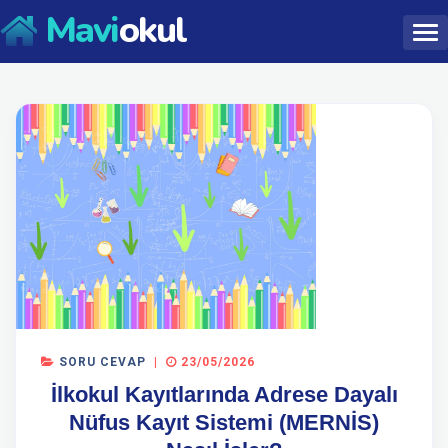
Mavi
okul
SORU CEVAP
|
23/05/2026
İlkokul Kayıtlarında Adrese Dayalı
Nüfus Kayıt Sistemi (MERNİS)