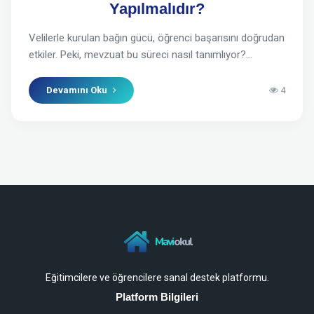
Yapılmalıdır?
Velilerle kurulan bağın gücü, öğrenci başarısını doğrudan
etkiler. Peki, mevzuat bu süreci nasıl tanımlıyor?...
Devamını Oku
4
Mavi
okul
Eğitimcilere ve öğrencilere sanal destek platformu.
Platform Bilgileri