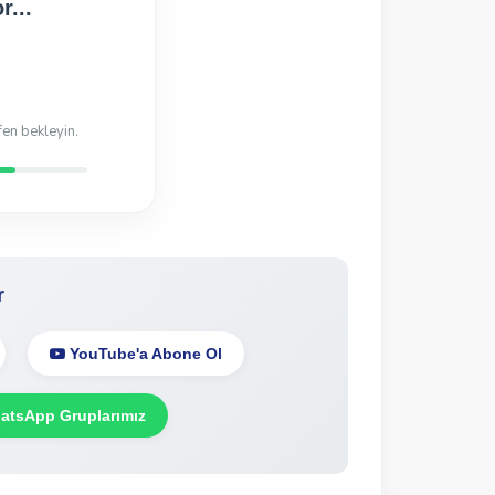
r...
fen bekleyin.
r
YouTube'a Abone Ol
tsApp Gruplarımız