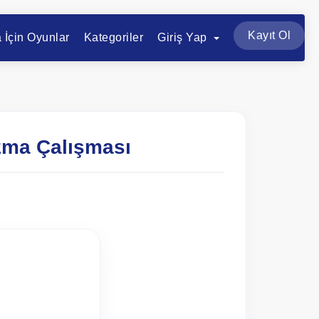
Kayıt Ol
a İçin Oyunlar
Kategoriler
Giriş Yap
zma Çalışması