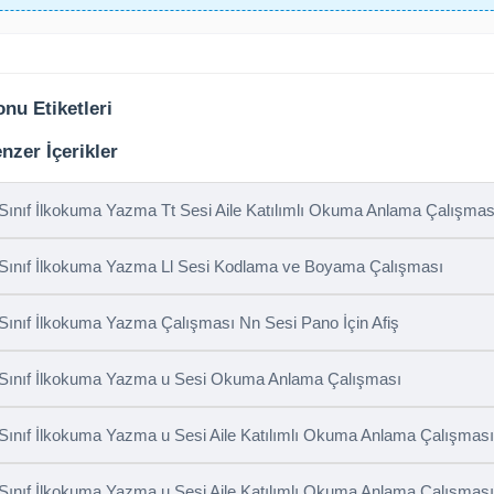
nu Etiketleri
nzer İçerikler
 Sınıf İlkokuma Yazma Tt Sesi Aile Katılımlı Okuma Anlama Çalışmas
 Sınıf İlkokuma Yazma Ll Sesi Kodlama ve Boyama Çalışması
 Sınıf İlkokuma Yazma Çalışması Nn Sesi Pano İçin Afiş
 Sınıf İlkokuma Yazma u Sesi Okuma Anlama Çalışması
 Sınıf İlkokuma Yazma u Sesi Aile Katılımlı Okuma Anlama Çalışması
 Sınıf İlkokuma Yazma u Sesi Aile Katılımlı Okuma Anlama Çalışması