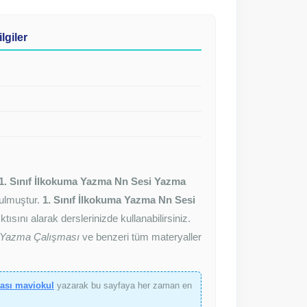
lgiler
1. Sınıf İlkokuma Yazma Nn Sesi Yazma
unulmuştur.
1. Sınıf İlkokuma Yazma Nn Sesi
tısını alarak derslerinizde kullanabilirsiniz.
i Yazma Çalışması
ve benzeri tüm materyaller
ası maviokul
yazarak bu sayfaya her zaman en