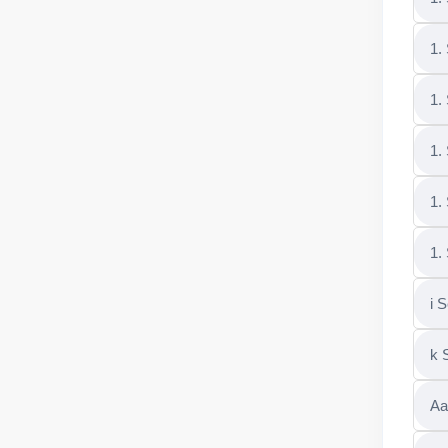
1.
1.
1.
1.
1.
i 
k 
Aa