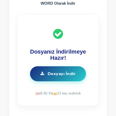
WORD Olarak İndir
Dosyanız İndirilmeye
Hazır!
Dosyayı İndir
45.82 Kb
23 kez indirildi