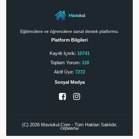
Mavi
okul
Eğitimcilere ve öğrencilere sanal destek platformu.
Platform Bilgileri
Kayıtlı İçerik:
10741
Toplam Yorum:
118
Aktif Üye:
7272
Sosyal Medya
(C) 2026 Maviokul.Com - Tüm Hakları Saklıdır.
сериалы