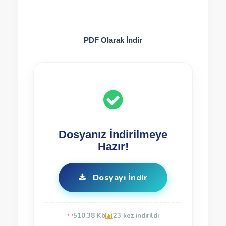
PDF Olarak İndir
Dosyanız İndirilmeye
Hazır!
Dosyayı İndir
510.38 Kb
23 kez indirildi