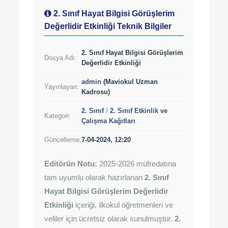
2. Sınıf Hayat Bilgisi Görüşlerim
Değerlidir Etkinliği Teknik Bilgiler
2. Sınıf Hayat Bilgisi Görüşlerim
Dosya Adı:
Değerlidir Etkinliği
admin
(Maviokul Uzman
Yayınlayan:
Kadrosu)
2. Sınıf
/
2. Sınıf Etkinlik ve
Kategori:
Çalışma Kağıtları
Güncelleme:
7-04-2024, 12:20
Editörün Notu:
2025-2026 müfredatına
tam uyumlu olarak hazırlanan
2. Sınıf
Hayat Bilgisi Görüşlerim Değerlidir
Etkinliği
içeriği, ilkokul öğretmenleri ve
veliler için ücretsiz olarak sunulmuştur.
2.