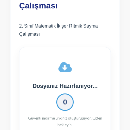
Çalışması
2. Sınıf Matematik İkişer Ritmik Sayma
Çalışması
Dosyanız İndirilmeye
Hazır!
Dosyayı İndir