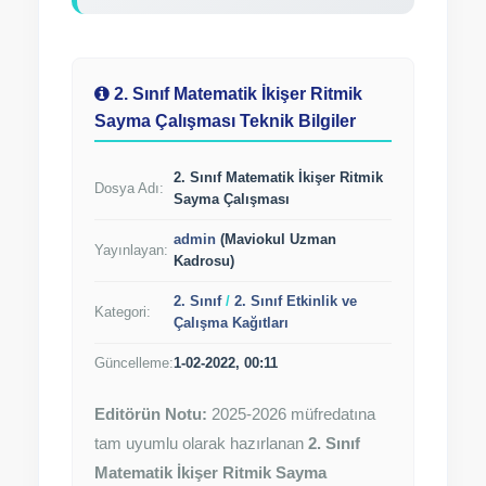
2. Sınıf Matematik İkişer Ritmik
Sayma Çalışması Teknik Bilgiler
2. Sınıf Matematik İkişer Ritmik
Dosya Adı:
Sayma Çalışması
admin
(Maviokul Uzman
Yayınlayan:
Kadrosu)
2. Sınıf
/
2. Sınıf Etkinlik ve
Kategori:
Çalışma Kağıtları
Güncelleme:
1-02-2022, 00:11
Editörün Notu:
2025-2026 müfredatına
tam uyumlu olarak hazırlanan
2. Sınıf
Matematik İkişer Ritmik Sayma