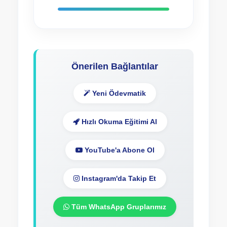
306.73 Kb
135 kez indirildi
Önerilen Bağlantılar
Yeni Ödevmatik
Hızlı Okuma Eğitimi Al
YouTube'a Abone Ol
Instagram'da Takip Et
Tüm WhatsApp Gruplarımız