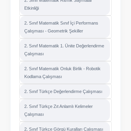
2. Sınıf Matematik Ritmik Saymalar
Etkinliği
2. Sınıf Matematik Sınıf İçi Performans
Çalışması - Geometrik Şekiller
2. Sınıf Matematik 1. Ünite Değerlendirme
Çalışması
2. Sınıf Matematik Onluk Birlik - Robotik
Kodlama Çalışması
2. Sınıf Türkçe Değerlendirme Çalışması
2. Sınıf Türkçe Zıt Anlamlı Kelimeler
Çalışması