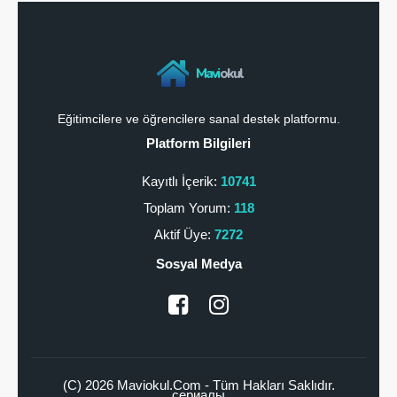
Mavi
okul
Eğitimcilere ve öğrencilere sanal destek platformu.
Platform Bilgileri
Kayıtlı İçerik:
10741
Toplam Yorum:
118
Aktif Üye:
7272
Sosyal Medya
(C) 2026 Maviokul.Com - Tüm Hakları Saklıdır.