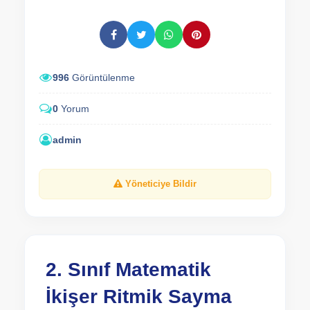
996
Görüntülenme
0
Yorum
admin
Yöneticiye Bildir
2. Sınıf Matematik
İkişer Ritmik Sayma