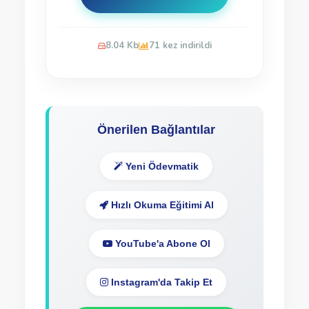
8.04 Kb
71 kez indirildi
Önerilen Bağlantılar
Yeni Ödevmatik
Hızlı Okuma Eğitimi Al
YouTube'a Abone Ol
Instagram'da Takip Et