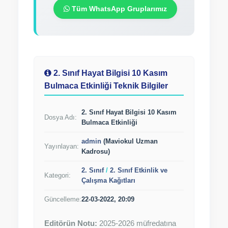
Tüm WhatsApp Gruplarımız
2. Sınıf Hayat Bilgisi 10 Kasım
Bulmaca Etkinliği Teknik Bilgiler
2. Sınıf Hayat Bilgisi 10 Kasım
Dosya Adı:
Bulmaca Etkinliği
admin
(Maviokul Uzman
Yayınlayan:
Kadrosu)
2. Sınıf
/
2. Sınıf Etkinlik ve
Kategori:
Çalışma Kağıtları
Güncelleme:
22-03-2022, 20:09
Editörün Notu:
2025-2026 müfredatına