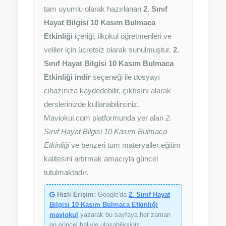
tam uyumlu olarak hazırlanan
2. Sınıf
Hayat Bilgisi 10 Kasım Bulmaca
Etkinliği
içeriği, ilkokul öğretmenleri ve
veliler için ücretsiz olarak sunulmuştur.
2.
Sınıf Hayat Bilgisi 10 Kasım Bulmaca
Etkinliği indir
seçeneği ile dosyayı
cihazınıza kaydedebilir, çıktısını alarak
derslerinizde kullanabilirsiniz.
Maviokul.com platformunda yer alan
2.
Sınıf Hayat Bilgisi 10 Kasım Bulmaca
Etkinliği
ve benzeri tüm materyaller eğitim
kalitesini artırmak amacıyla güncel
tutulmaktadır.
Hızlı Erişim:
Google'da
2. Sınıf Hayat
Bilgisi 10 Kasım Bulmaca Etkinliği
maviokul
yazarak bu sayfaya her zaman
en güncel haliyle ulaşabilirsiniz.