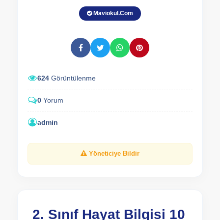
Maviokul.Com
624
Görüntülenme
0
Yorum
admin
Yöneticiye Bildir
2. Sınıf Hayat Bilgisi 10