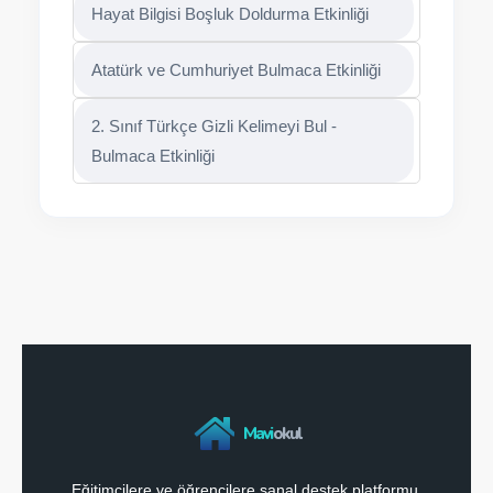
Hayat Bilgisi Boşluk Doldurma Etkinliği
Atatürk ve Cumhuriyet Bulmaca Etkinliği
2. Sınıf Türkçe Gizli Kelimeyi Bul -
Bulmaca Etkinliği
Mavi
okul
Eğitimcilere ve öğrencilere sanal destek platformu.