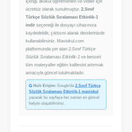
içeriği, ilkokul öğretmenleri ve veliler için
ücretsiz olarak sunulmuştur.
2.Sınıf
Türkçe Sözlük Sıralaması Etkinlik-1
indir
seçeneği ile dosyayı cihazınıza
kaydedebilir, çıktısını alarak derslerinizde
kullanabilirsiniz. Maviokul.com
platformunda yer alan
2.Sınıf Türkçe
Sözlük Sıralaması Etkinlik-1
ve benzeri
tüm materyaller eğitim kalitesini artırmak
amacıyla güncel tutulmaktadır.
Hızlı Erişim:
Google'da
2.Sınıf Türkçe
Sözlük Sıralaması Etkinlik-1 maviokul
yazarak bu sayfaya her zaman en güncel
haliyle ulaşabilirsiniz.