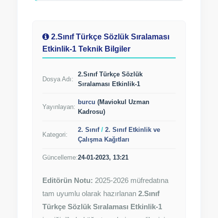
2.Sınıf Türkçe Sözlük Sıralaması
Etkinlik-1 Teknik Bilgiler
2.Sınıf Türkçe Sözlük
Dosya Adı:
Sıralaması Etkinlik-1
burcu
(Maviokul Uzman
Yayınlayan:
Kadrosu)
2. Sınıf
/
2. Sınıf Etkinlik ve
Kategori:
Çalışma Kağıtları
Güncelleme:
24-01-2023, 13:21
Editörün Notu:
2025-2026 müfredatına
tam uyumlu olarak hazırlanan
2.Sınıf
Türkçe Sözlük Sıralaması Etkinlik-1