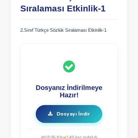
Sıralaması Etkinlik-1
2.Sınıf Türkçe Sözlük Sıralaması Etkinlik-1
Dosyanız İndirilmeye
Hazır!
Dosyayı İndir
18.06 Kb
149 kez indirildi