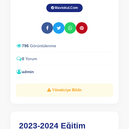
Maviokul.Com
796
Görüntülenme
0
Yorum
admin
Yöneticiye Bildir
2023-2024 Eğitim