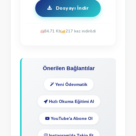
Dosyayı İndir
84.71 Kb
217 kez indirildi
Önerilen Bağlantılar
Yeni Ödevmatik
Hızlı Okuma Eğitimi Al
YouTube'a Abone Ol
Instagram'da Takip Et