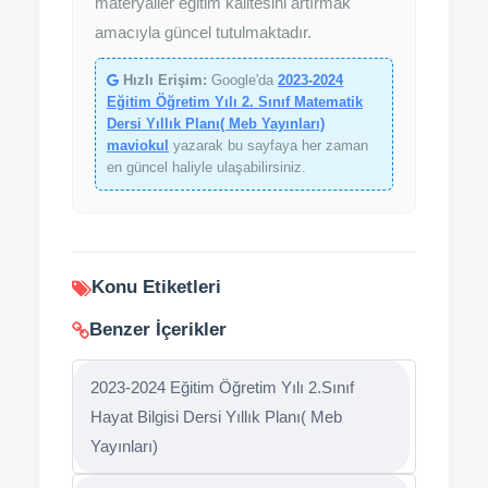
materyaller eğitim kalitesini artırmak
amacıyla güncel tutulmaktadır.
Hızlı Erişim:
Google'da
2023-2024
Eğitim Öğretim Yılı 2. Sınıf Matematik
Dersi Yıllık Planı( Meb Yayınları)
maviokul
yazarak bu sayfaya her zaman
en güncel haliyle ulaşabilirsiniz.
Konu Etiketleri
Benzer İçerikler
2023-2024 Eğitim Öğretim Yılı 2.Sınıf
Hayat Bilgisi Dersi Yıllık Planı( Meb
Yayınları)