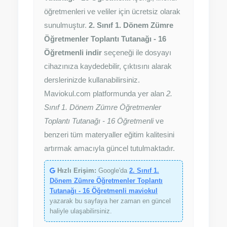
öğretmenleri ve veliler için ücretsiz olarak
sunulmuştur.
2. Sınıf 1. Dönem Zümre
Öğretmenler Toplantı Tutanağı - 16
Öğretmenli indir
seçeneği ile dosyayı
cihazınıza kaydedebilir, çıktısını alarak
derslerinizde kullanabilirsiniz.
Maviokul.com platformunda yer alan
2.
Sınıf 1. Dönem Zümre Öğretmenler
Toplantı Tutanağı - 16 Öğretmenli
ve
benzeri tüm materyaller eğitim kalitesini
artırmak amacıyla güncel tutulmaktadır.
Hızlı Erişim:
Google'da
2. Sınıf 1.
Dönem Zümre Öğretmenler Toplantı
Tutanağı - 16 Öğretmenli maviokul
yazarak bu sayfaya her zaman en güncel
haliyle ulaşabilirsiniz.