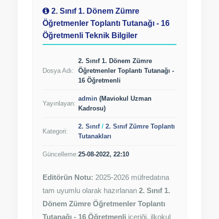
2. Sınıf 1. Dönem Zümre
Öğretmenler Toplantı Tutanağı - 16
Öğretmenli Teknik Bilgiler
2. Sınıf 1. Dönem Zümre
Dosya Adı:
Öğretmenler Toplantı Tutanağı -
16 Öğretmenli
admin
(Maviokul Uzman
Yayınlayan:
Kadrosu)
2. Sınıf
/
2. Sınıf Zümre Toplantı
Kategori:
Tutanakları
Güncelleme:
25-08-2022, 22:10
Editörün Notu:
2025-2026 müfredatına
tam uyumlu olarak hazırlanan
2. Sınıf 1.
Dönem Zümre Öğretmenler Toplantı
Tutanağı - 16 Öğretmenli
içeriği, ilkokul