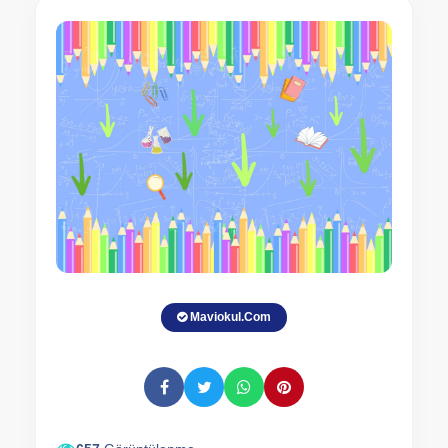
Maviokul.Com