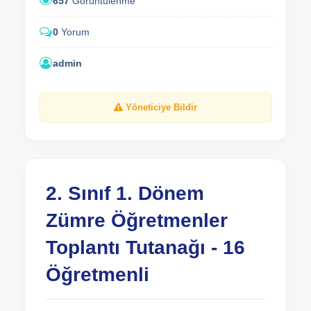
657
Görüntülenme
0
Yorum
admin
Yöneticiye Bildir
2. Sınıf 1. Dönem
Zümre Öğretmenler
Toplantı Tutanağı - 16
Öğretmenli