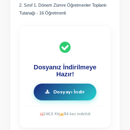
2. Sınıf 1. Dönem Zümre Öğretmenler Toplantı
Tutanağı - 16 Öğretmenli
Dosyanız İndirilmeye
Hazır!
Dosyayı İndir
246.5 Kb
84 kez indirildi