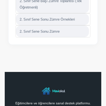
2. Sınıf Sene Başı Zümre Toplantısı (Tek
Öğretmenli)
2. Sınıf Sene Sonu Zümre Örnekleri
2. Sınıf Sene Sonu Zümre
Mavi
okul
Eğitimcilere ve öğrencilere sanal destek platformu.