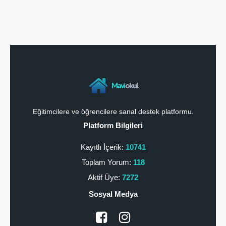
Mavi
okul
Eğitimcilere ve öğrencilere sanal destek platformu.
Platform Bilgileri
Kayıtlı İçerik:
10741
Toplam Yorum:
118
Aktif Üye:
7272
Sosyal Medya