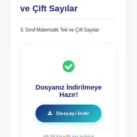
ve Çift Sayılar
3. Sınıf Matematik Tek ve Çift Sayılar
Dosyanız İndirilmeye
Hazır!
Dosyayı İndir
5.98 Kb
95 kez indirildi