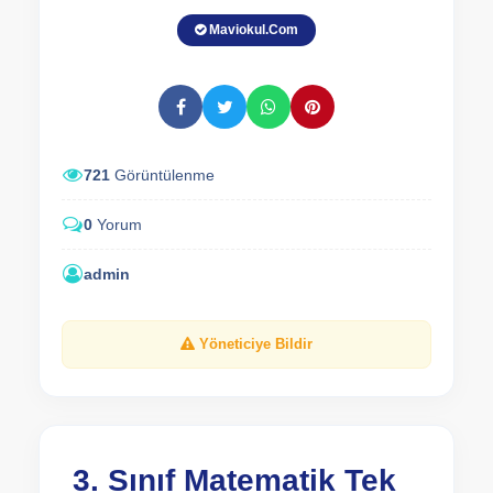
Maviokul.Com
721
Görüntülenme
0
Yorum
admin
Yöneticiye Bildir
3. Sınıf Matematik Tek