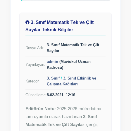
3. Sınıf Matematik Tek ve Çift
Sayılar Teknik Bilgiler
3. Sınıf Matematik Tek ve Çift
Dosya Adı:
Sayılar
admin
(Maviokul Uzman
Yayınlayan:
Kadrosu)
3. Sınıf
/
3. Sınıf Etkinlik ve
Kategori:
Çalışma Kağıtları
Güncelleme:
8-02-2021, 12:16
Editörün Notu:
2025-2026 müfredatına
tam uyumlu olarak hazırlanan
3. Sınıf
Matematik Tek ve Çift Sayılar
içeriği,