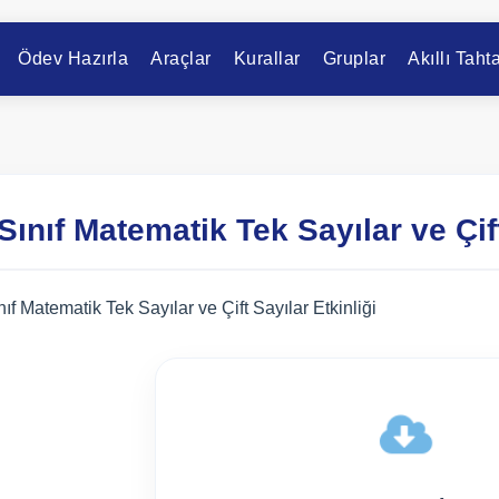
Ödev Hazırla
Araçlar
Kurallar
Gruplar
Akıllı Taht
 Sınıf Matematik Tek Sayılar ve Çift
nıf Matematik Tek Sayılar ve Çift Sayılar Etkinliği