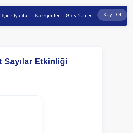
Kayıt Ol
a İçin Oyunlar
Kategoriler
Giriş Yap
 Sayılar Etkinliği