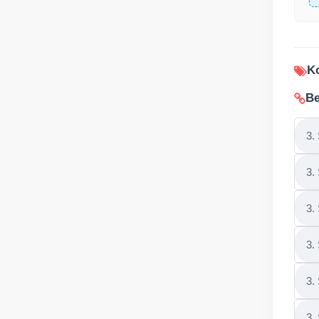
Ko
Be
3.
3.
3.
3.
3.