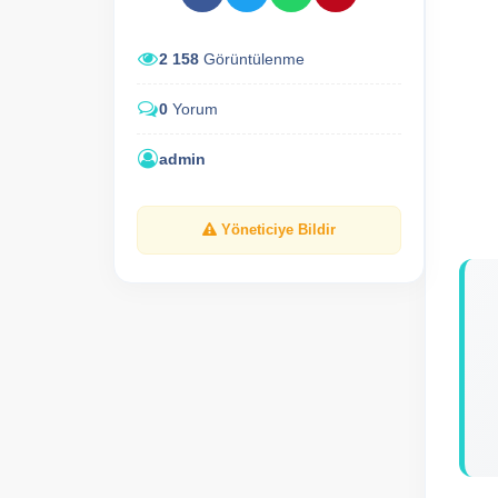
2 158
Görüntülenme
0
Yorum
admin
Yöneticiye Bildir