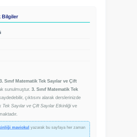
 Bilgiler
i
3. Sınıf Matematik Tek Sayılar ve Çift
arak sunulmuştur.
3. Sınıf Matematik Tek
ydedebilir, çıktısını alarak derslerinizde
 Tek Sayılar ve Çift Sayılar Etkinliği
ve
maktadır.
kinliği maviokul
yazarak bu sayfaya her zaman