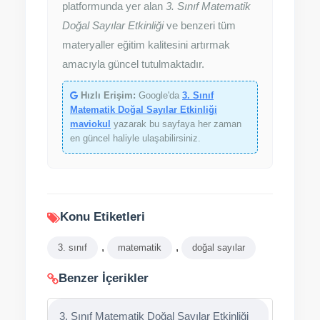
platformunda yer alan
3. Sınıf Matematik
Doğal Sayılar Etkinliği
ve benzeri tüm
materyaller eğitim kalitesini artırmak
amacıyla güncel tutulmaktadır.
Hızlı Erişim:
Google'da
3. Sınıf
Matematik Doğal Sayılar Etkinliği
maviokul
yazarak bu sayfaya her zaman
en güncel haliyle ulaşabilirsiniz.
Konu Etiketleri
,
,
3. sınıf
matematik
doğal sayılar
Benzer İçerikler
3. Sınıf Matematik Doğal Sayılar Etkinliği