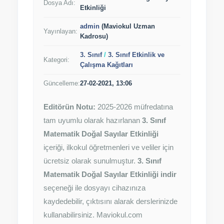
Dosya Adı:
Etkinliği
admin
(Maviokul Uzman
Yayınlayan:
Kadrosu)
3. Sınıf
/
3. Sınıf Etkinlik ve
Kategori:
Çalışma Kağıtları
Güncelleme:
27-02-2021, 13:06
Editörün Notu:
2025-2026 müfredatına
tam uyumlu olarak hazırlanan
3. Sınıf
Matematik Doğal Sayılar Etkinliği
içeriği, ilkokul öğretmenleri ve veliler için
ücretsiz olarak sunulmuştur.
3. Sınıf
Matematik Doğal Sayılar Etkinliği indir
seçeneği ile dosyayı cihazınıza
kaydedebilir, çıktısını alarak derslerinizde
kullanabilirsiniz. Maviokul.com