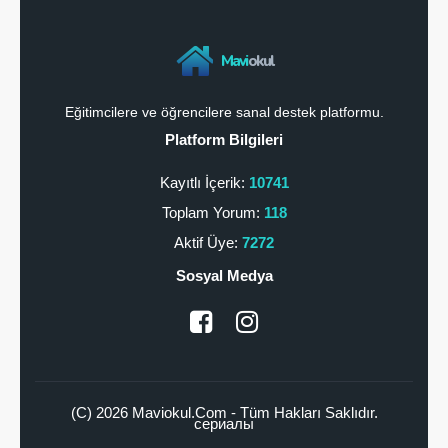
Mavi
okul
Eğitimcilere ve öğrencilere sanal destek platformu.
Platform Bilgileri
Kayıtlı İçerik:
10741
Toplam Yorum:
118
Aktif Üye:
7272
Sosyal Medya
(C) 2026 Maviokul.Com - Tüm Hakları Saklıdır.
сериалы