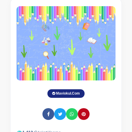
Maviokul.Com