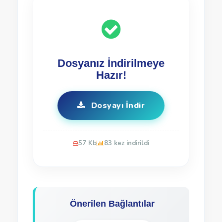
Dosyanız İndirilmeye
Hazır!
Dosyayı İndir
57 Kb
83 kez indirildi
Önerilen Bağlantılar