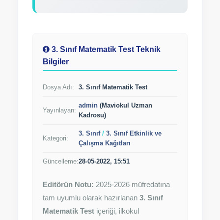
3. Sınıf Matematik Test Teknik
Bilgiler
Dosya Adı:
3. Sınıf Matematik Test
admin
(Maviokul Uzman
Yayınlayan:
Kadrosu)
3. Sınıf
/
3. Sınıf Etkinlik ve
Kategori:
Çalışma Kağıtları
Güncelleme:
28-05-2022, 15:51
Editörün Notu:
2025-2026 müfredatına
tam uyumlu olarak hazırlanan
3. Sınıf
Matematik Test
içeriği, ilkokul