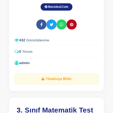
Maviokul.Com
432
Görüntülenme
0
Yorum
admin
Yöneticiye Bildir
3. Sınıf Matematik Test