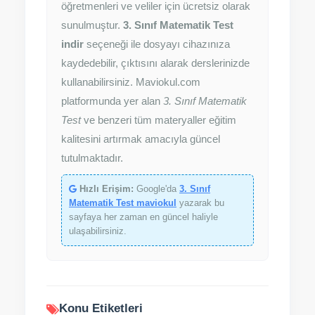
öğretmenleri ve veliler için ücretsiz olarak
sunulmuştur.
3. Sınıf Matematik Test
indir
seçeneği ile dosyayı cihazınıza
kaydedebilir, çıktısını alarak derslerinizde
kullanabilirsiniz. Maviokul.com
platformunda yer alan
3. Sınıf Matematik
Test
ve benzeri tüm materyaller eğitim
kalitesini artırmak amacıyla güncel
tutulmaktadır.
Hızlı Erişim:
Google'da
3. Sınıf
Matematik Test maviokul
yazarak bu
sayfaya her zaman en güncel haliyle
ulaşabilirsiniz.
Konu Etiketleri