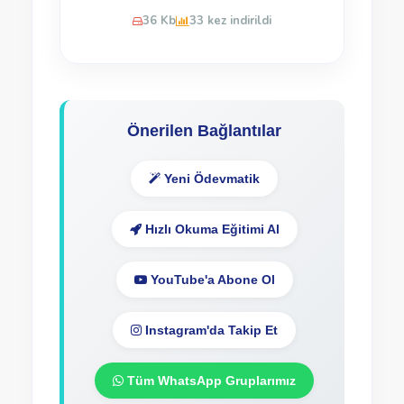
36 Kb
33 kez indirildi
Önerilen Bağlantılar
Yeni Ödevmatik
Hızlı Okuma Eğitimi Al
YouTube'a Abone Ol
Instagram'da Takip Et
Tüm WhatsApp Gruplarımız