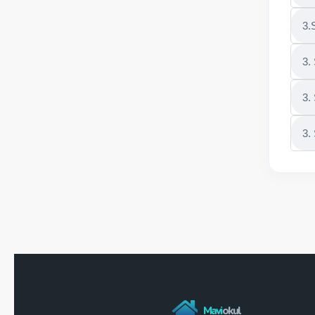
3.
3.
3.
3.
Mavi
okul