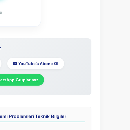
di
r
YouTube'a Abone Ol
tsApp Gruplarımız
emi Problemleri Teknik Bilgiler