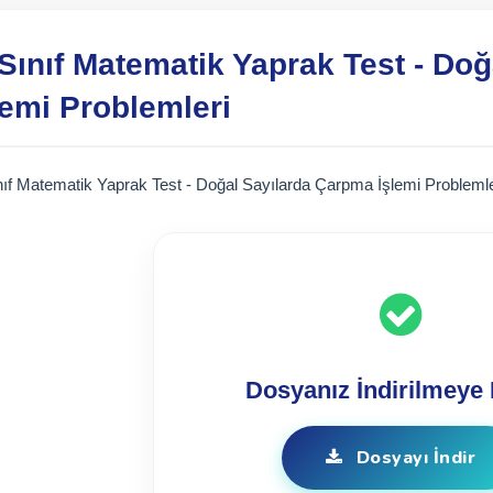
 Sınıf Matematik Yaprak Test - Do
lemi Problemleri
nıf Matematik Yaprak Test - Doğal Sayılarda Çarpma İşlemi Problemle
Dosyanız İndirilmeye 
Dosyayı İndir