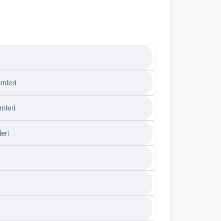
mleri
mleri
eri