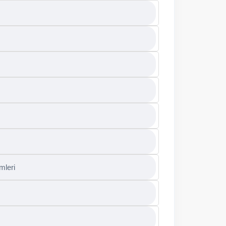
mleri