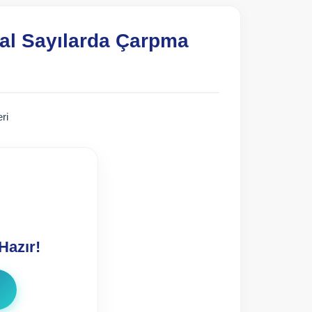
ğal Sayılarda Çarpma
ri
Hazır!