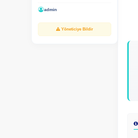
admin
Yöneticiye Bildir