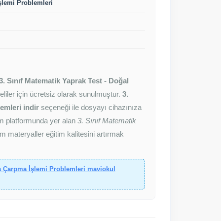
şlemi Problemleri
3. Sınıf Matematik Yaprak Test - Doğal
veliler için ücretsiz olarak sunulmuştur.
3.
emleri indir
seçeneği ile dosyayı cihazınıza
com platformunda yer alan
3. Sınıf Matematik
m materyaller eğitim kalitesini artırmak
da Çarpma İşlemi Problemleri maviokul