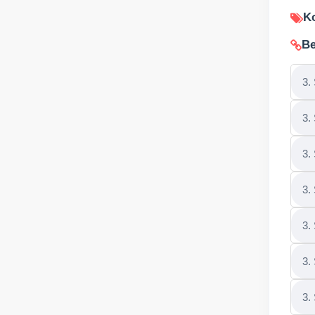
Ko
Be
3.
3.
3.
3.
3.
3.
3.