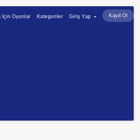
Kayıt Ol
a İçin Oyunlar
Kategoriler
Giriş Yap