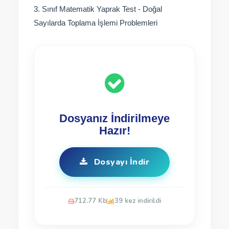
3. Sınıf Matematik Yaprak Test - Doğal
Sayılarda Toplama İşlemi Problemleri
Dosyanız İndirilmeye
Hazır!
Dosyayı İndir
712.77 Kb
39 kez indirildi