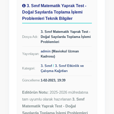
3. Sınıf Matematik Yaprak Test -
Doğal Sayılarda Toplama İşlemi
Problemleri Teknik Bilgiler
3. Sınıf Matematik Yaprak Test -
Dosya Adı:
Doğal Sayılarda Toplama İşlemi
Problemleri
admin
(Maviokul Uzman
Yayınlayan:
Kadrosu)
3. Sınıf
/
3. Sınıf Etkinlik ve
Kategori:
Çalışma Kağıtları
Güncelleme:
1-02-2023, 19:39
Editörün Notu:
2025-2026 müfredatına
tam uyumlu olarak hazırlanan
3. Sınıf
Matematik Yaprak Test - Doğal
Sayılarda Toplama İşlemi Problemleri