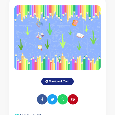
Maviokul.Com