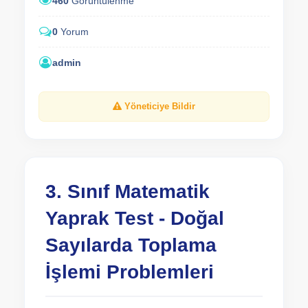
460
Görüntülenme
0
Yorum
admin
Yöneticiye Bildir
3. Sınıf Matematik
Yaprak Test - Doğal
Sayılarda Toplama
İşlemi Problemleri