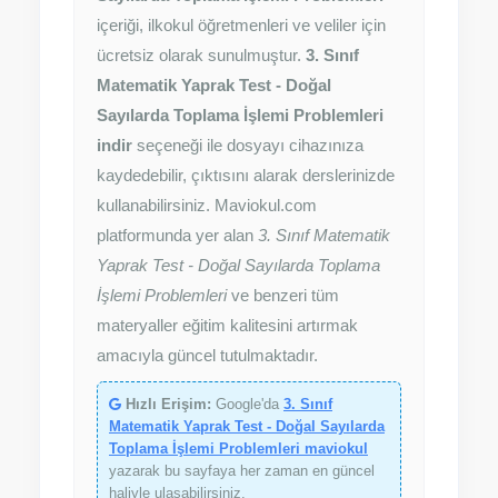
içeriği, ilkokul öğretmenleri ve veliler için
ücretsiz olarak sunulmuştur.
3. Sınıf
Matematik Yaprak Test - Doğal
Sayılarda Toplama İşlemi Problemleri
indir
seçeneği ile dosyayı cihazınıza
kaydedebilir, çıktısını alarak derslerinizde
kullanabilirsiniz. Maviokul.com
platformunda yer alan
3. Sınıf Matematik
Yaprak Test - Doğal Sayılarda Toplama
İşlemi Problemleri
ve benzeri tüm
materyaller eğitim kalitesini artırmak
amacıyla güncel tutulmaktadır.
Hızlı Erişim:
Google'da
3. Sınıf
Matematik Yaprak Test - Doğal Sayılarda
Toplama İşlemi Problemleri maviokul
yazarak bu sayfaya her zaman en güncel
haliyle ulaşabilirsiniz.