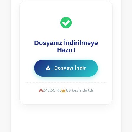
Dosyanız İndirilmeye
Hazır!
Dosyayı İndir
245.55 Kb
89 kez indirildi