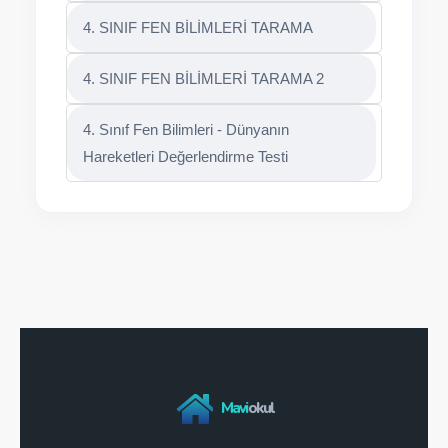
4. SINIF FEN BİLİMLERİ TARAMA
4. SINIF FEN BİLİMLERİ TARAMA 2
4. Sınıf Fen Bilimleri - Dünyanın
Hareketleri Değerlendirme Testi
Mavi
okul