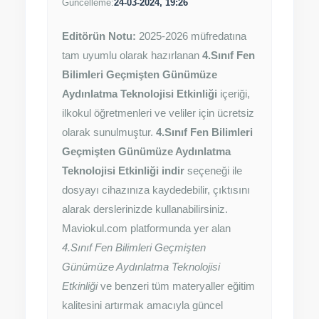
Güncelleme:
24-03-2024, 19:26
Editörün Notu:
2025-2026 müfredatına
tam uyumlu olarak hazırlanan
4.Sınıf Fen
Bilimleri Geçmişten Günümüze
Aydınlatma Teknolojisi Etkinliği
içeriği,
ilkokul öğretmenleri ve veliler için ücretsiz
olarak sunulmuştur.
4.Sınıf Fen Bilimleri
Geçmişten Günümüze Aydınlatma
Teknolojisi Etkinliği indir
seçeneği ile
dosyayı cihazınıza kaydedebilir, çıktısını
alarak derslerinizde kullanabilirsiniz.
Maviokul.com platformunda yer alan
4.Sınıf Fen Bilimleri Geçmişten
Günümüze Aydınlatma Teknolojisi
Etkinliği
ve benzeri tüm materyaller eğitim
kalitesini artırmak amacıyla güncel