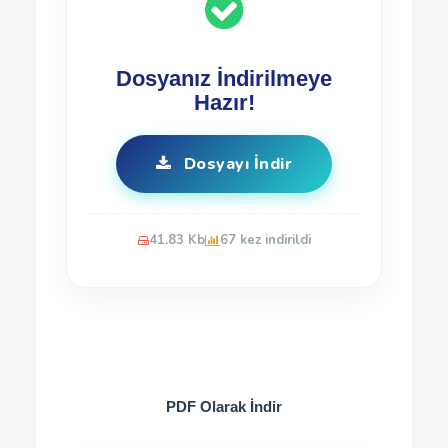
Dosyanız İndirilmeye
Hazır!
Dosyayı İndir
41.83 Kb
67 kez indirildi
PDF Olarak İndir