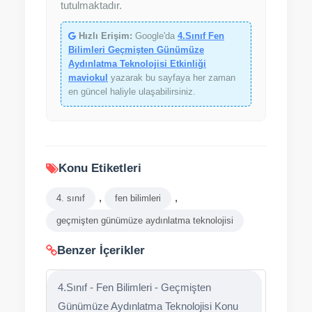
tutulmaktadır.
Hızlı Erişim:
Google'da
4.Sınıf Fen
Bilimleri Geçmişten Günümüze
Aydınlatma Teknolojisi Etkinliği
maviokul
yazarak bu sayfaya her zaman
en güncel haliyle ulaşabilirsiniz.
Konu Etiketleri
,
,
4. sınıf
fen bilimleri
geçmişten günümüze aydınlatma teknolojisi
Benzer İçerikler
4.Sınıf - Fen Bilimleri - Geçmişten
Günümüze Aydınlatma Teknolojisi Konu