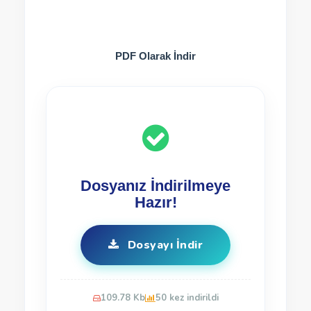
PDF Olarak İndir
Dosyanız İndirilmeye
Hazır!
Dosyayı İndir
109.78 Kb
50 kez indirildi