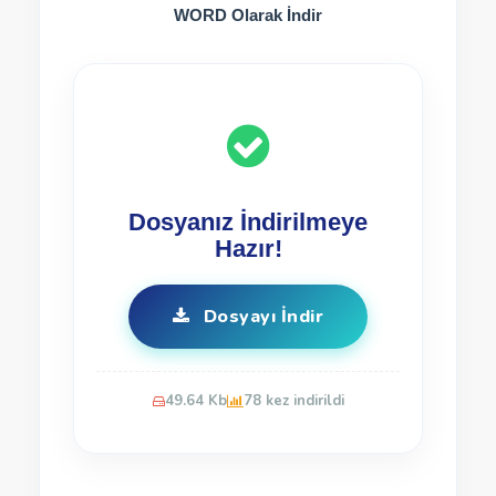
WORD Olarak İndir
Dosyanız İndirilmeye
Hazır!
Dosyayı İndir
49.64 Kb
78 kez indirildi