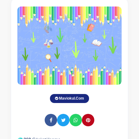
Maviokul.Com