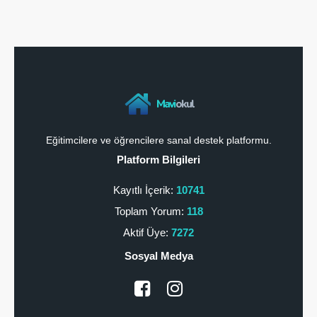
Mavi
okul
Eğitimcilere ve öğrencilere sanal destek platformu.
Platform Bilgileri
Kayıtlı İçerik:
10741
Toplam Yorum:
118
Aktif Üye:
7272
Sosyal Medya