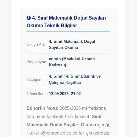
4. Sınıf Matematik Doğal Sayıları
Okuma Teknik Bilgiler
4. Sınıf Matematik Doğal
Dosya Adı:
Sayıları Okuma
admin
(Maviokul Uzman
Yayınlayan:
Kadrosu)
4. Sınıf
/
4. Sınıf Etkinlik ve
Kategori:
Çalışma Kağıtları
Güncelleme:
13-09-2023, 21:02
Editörün Notu:
2025-2026 müfredatına
tam uyumlu olarak hazırlanan
4. Sınıf
Matematik Doğal Sayıları Okuma
içeriği,
ilkokul öğretmenleri ve veliler için ücretsiz