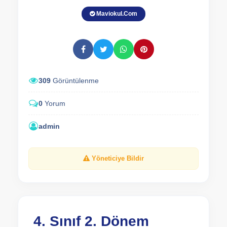
Maviokul.Com
309
Görüntülenme
0
Yorum
admin
Yöneticiye Bildir
4. Sınıf 2. Dönem