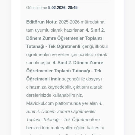
Güncelleme:
5-02-2026, 20:45
Editörün Notu:
2025-2026 müfredatına
tam uyumlu olarak hazırlanan
4. Sınıf 2.
Dönem Zümre Öğretmenler Toplantı
Tutanağı - Tek Öğretmenli
içeriği, ilkokul
öğretmenleri ve veliler için ücretsiz olarak
sunulmuştur.
4. Sınıf 2. Dönem Zümre
Öğretmenler Toplantı Tutanağı - Tek
Öğretmenli indir
seçeneği ile dosyayı
cihazınıza kaydedebilir, çıktısını alarak
derslerinizde kullanabilirsiniz.
Maviokul.com platformunda yer alan
4.
Sınıf 2. Dönem Zümre Öğretmenler
Toplantı Tutanağı - Tek Öğretmenli
ve
benzeri tüm materyaller eğitim kalitesini