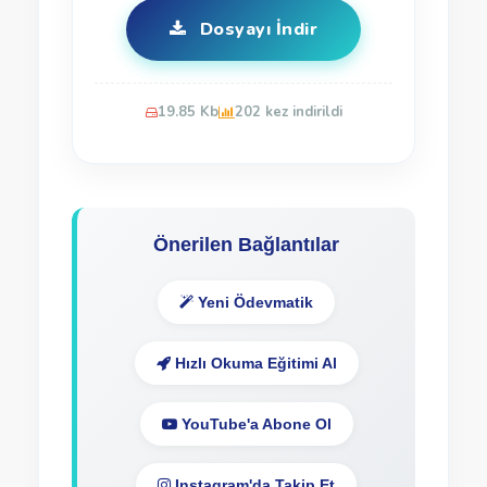
Dosyayı İndir
19.85 Kb
202 kez indirildi
Önerilen Bağlantılar
Yeni Ödevmatik
Hızlı Okuma Eğitimi Al
YouTube'a Abone Ol
Instagram'da Takip Et