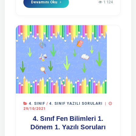
Devamını Oku
1 124
4. SINIF
/
4. SINIF YAZILI SORULARI
|
29/10/2021
4. Sınıf Fen Bilimleri 1.
Dönem 1. Yazılı Soruları