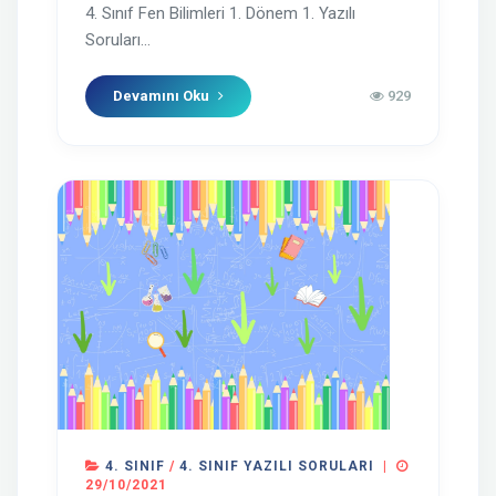
4. Sınıf Fen Bilimleri 1. Dönem 1. Yazılı
Soruları...
Devamını Oku
929
4. SINIF
/
4. SINIF YAZILI SORULARI
|
29/10/2021