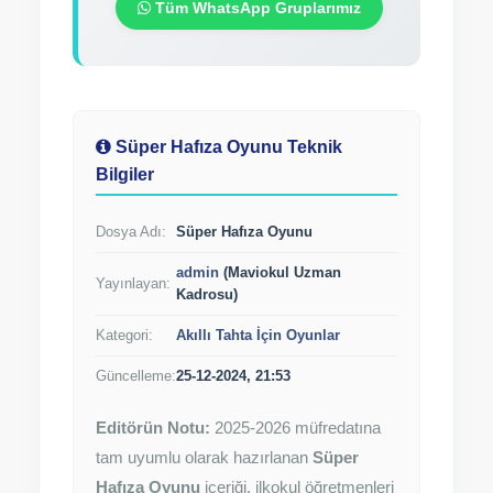
Tüm WhatsApp Gruplarımız
Süper Hafıza Oyunu Teknik
Bilgiler
Dosya Adı:
Süper Hafıza Oyunu
admin
(Maviokul Uzman
Yayınlayan:
Kadrosu)
Kategori:
Akıllı Tahta İçin Oyunlar
Güncelleme:
25-12-2024, 21:53
Editörün Notu:
2025-2026 müfredatına
tam uyumlu olarak hazırlanan
Süper
Hafıza Oyunu
içeriği, ilkokul öğretmenleri