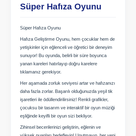
Süper Hafıza Oyunu
Süper Hafıza Oyunu
Hafıza Geliştirme Oyunu, hem çocuklar hem de
yetişkinler için eğlenceli ve öğretici bir deneyim
sunuyor! Bu oyunda, belirli bir süre boyunca
yanan kareleri hatırlayıp doğru karelere
tıklamanız gerekiyor.
Her aşamada zorluk seviyesi artar ve hafızanızı
daha fazla zorlar. Başarılı olduğunuzda yeşil tik
işaretleri ile ödüllendirilirsiniz! Renkli grafikler,
çocuksu bir tasarım ve interaktif bir oyun müziği
eşliğinde keyifli bir oyun sizi bekliyor.
Zihinsel becerilerinizi geliştirin, eğlenin ve
yüksek puanları hedefleyin! Unutmayın, her yeni