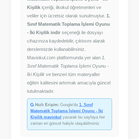
Kişilik
içeriği, ilkokul öğretmenleri ve
veliler için ücretsiz olarak sunulmuştur.
1.
Sınıf Matematik Toplama İşlemi Oyunu
- İki Kişilik indir
seçeneği ile dosyayı
cihazınıza kaydedebilir, çıktısını alarak
derslerinizde kullanabilirsiniz.
Maviokul.com platformunda yer alan
1.
Sınıf Matematik Toplama İşlemi Oyunu -
İki Kişilik
ve benzeri tüm materyaller
eğitim kalitesini artırmak amacıyla güncel
tutulmaktadır.
Hızlı Erişim:
Google'da
1. Sınıf
Matematik Toplama İşlemi Oyunu - İki
Kişilik maviokul
yazarak bu sayfaya her
zaman en güncel haliyle ulaşabilirsiniz.