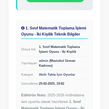
1. Sınıf Matematik Toplama İşlemi
Oyunu - İki Kişilik Teknik Bilgiler
1. Sınıf Matematik Toplama
Dosya Adı:
İşlemi Oyunu - İki Kişilik
admin
(Maviokul Uzman
Yayınlayan:
Kadrosu)
Kategori:
Akıllı Tahta İçin Oyunlar
Güncelleme:
25-02-2025, 19:02
Editörün Notu:
2025-2026 müfredatına
tam uyumlu olarak hazırlanan
1. Sınıf
Matematik Toplama İşlemi Oyunu - İki