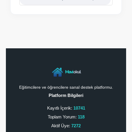
Mavi
okul
Eğitimcilere ve öğrencilere sanal destek platformu.
Platform Bilgileri
Kayıtlı İçerik:
10741
Toplam Yorum:
118
Aktif Üye:
7272