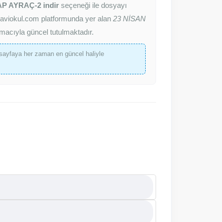
AP AYRAÇ-2 indir
seçeneği ile dosyayı
z. Maviokul.com platformunda yer alan
23 NİSAN
amacıyla güncel tutulmaktadır.
sayfaya her zaman en güncel haliyle