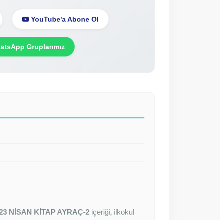
YouTube'a Abone Ol
tsApp Gruplarımız
23 NİSAN KİTAP AYRAÇ-2
içeriği, ilkokul