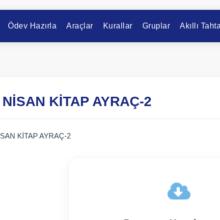
Ödev Hazırla
Araçlar
Kurallar
Gruplar
Akıllı Taht
 NİSAN KİTAP AYRAÇ-2
İSAN KİTAP AYRAÇ-2