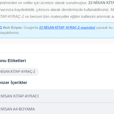
retmenleri ve veliler için ücretsiz olarak sunulmuştur.
23 NİSAN KİT
hazınıza kaydedebilir, çıktısını alarak derslerinizde kullanabilirsini
İTAP AYRAÇ-2
ve benzeri tüm materyaller eğitim kalitesini artırmak 
Hızlı Erişim:
Google'da
23 NİSAN KİTAP AYRAÇ-2 maviokul
yazarak bu 
ulaşabilirsiniz.
nu Etiketleri
 NİSAN KİTAP AYRAÇ-2
nzer İçerikler
 NİSAN KİTAP AYRACI
 NİSAN A4 BOYAMA