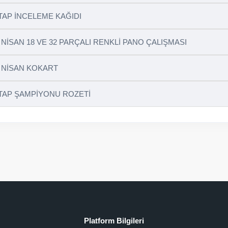
TAP İNCELEME KAĞIDI
 NİSAN 18 VE 32 PARÇALI RENKLİ PANO ÇALIŞMASI
 NİSAN KOKART
TAP ŞAMPİYONU ROZETİ
Platform Bilgileri