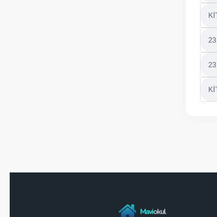
Kİ
23
23
Kİ
Mavi
okul