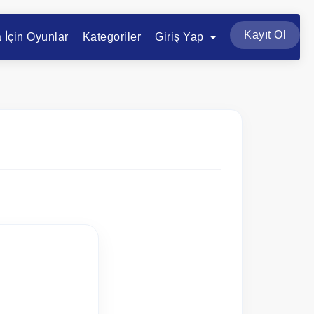
Kayıt Ol
a İçin Oyunlar
Kategoriler
Giriş Yap